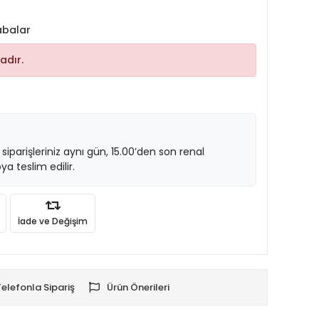
abalar
adır.
 siparişleriniz aynı gün, 15.00’den son renal
ya teslim edilir.
İade ve Değişim
Telefonla Sipariş
Ürün Önerileri