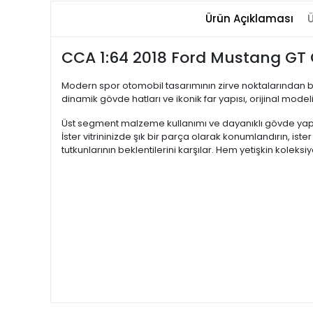
Ürün Açıklaması
Ü
CCA 1:64 2018 Ford Mustang GT C
Modern spor otomobil tasarımının zirve noktalarından bir
dinamik gövde hatları ve ikonik far yapısı, orijinal model
Üst segment malzeme kullanımı ve dayanıklı gövde yapıs
İster vitrininizde şık bir parça olarak konumlandırın, i
tutkunlarının beklentilerini karşılar. Hem yetişkin koleks