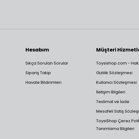
Hesabım
Müşteri Hizmetl
Sıkça Sorulan Sorular
Toysishop.com - Hak
Sipariş Takip
Gizlilik Sözleşmesi
Havale Bildirimleri
Kullanıcı Sözleşmesi
İletişim Bilgileri
Teslimat ve İade
Mesafeli Satış Sözle
ToysiShop Çerez Polit
Tanımlama Bilgileri