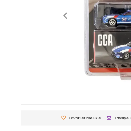
Favorilerime Ekle
Tavsiye 