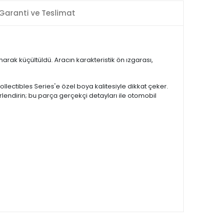
Garanti ve Teslimat
rak küçültüldü. Aracın karakteristik ön ızgarası,
ctibles Series'e özel boya kalitesiyle dikkat çeker.
rlendirin; bu parça gerçekçi detayları ile otomobil