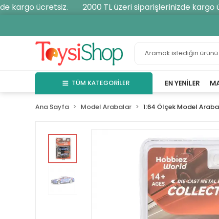
e kargo ücretsiz.
2000 TL üzeri siparişlerinizde kargo ücr
TÜM KATEGORİLER
EN YENILER
M
Ana Sayfa
Model Arabalar
1:64 Ölçek Model Araba