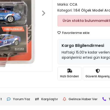
Marka:
CCA
Kategori:
1:64 Ölçek Model Ar
Ürün stokta bulunmamakt
Favorilerime ekle
Kargo Bilgilendirmesi
Haftaiçi 15.00’e kadar verilen
siparişleriniz ertesi gün kargo
Hızlı Gönderi
Güvenli Alışveriş
Et
Yorum Yaz
Karşılaştır
Gelince Haber Ver