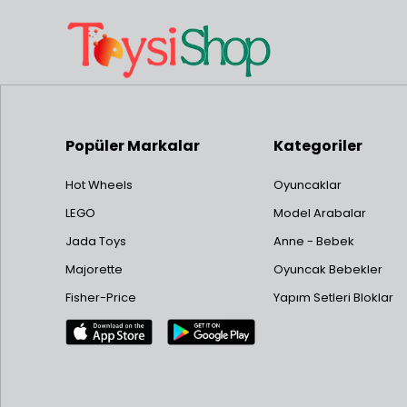
Popüler Markalar
Kategoriler
Hot Wheels
Oyuncaklar
LEGO
Model Arabalar
Jada Toys
Anne - Bebek
Majorette
Oyuncak Bebekler
Fisher-Price
Yapım Setleri Bloklar