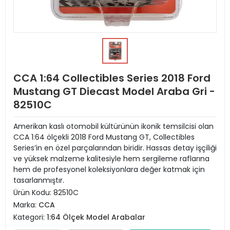
CCA 1:64 Collectibles Series 2018 Ford
Mustang GT Diecast Model Araba Gri -
82510C
Amerikan kaslı otomobil kültürünün ikonik temsilcisi olan
CCA 1:64 ölçekli 2018 Ford Mustang GT, Collectibles
Series’in en özel parçalarından biridir. Hassas detay işçiliği
ve yüksek malzeme kalitesiyle hem sergileme raflarına
hem de profesyonel koleksiyonlara değer katmak için
tasarlanmıştır.
Ürün Kodu:
82510C
Marka:
CCA
Kategori:
1:64 Ölçek Model Arabalar