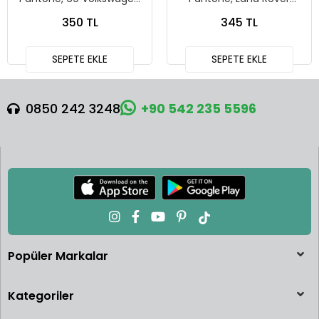
Squareback
Defender 90
350 TL
345 TL
SEPETE EKLE
SEPETE EKLE
0850 242 3248
+90 542 235 5596
Popüler Markalar
Kategoriler