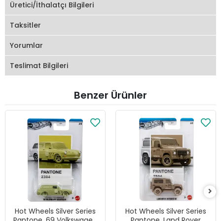
Üretici/İthalatçı Bilgileri
Taksitler
Yorumlar
Teslimat Bilgileri
Benzer Ürünler
Hot Wheels Silver Series
Hot Wheels Silver Series
Pantone, 69 Volkswagen
Pantone, Land Rover