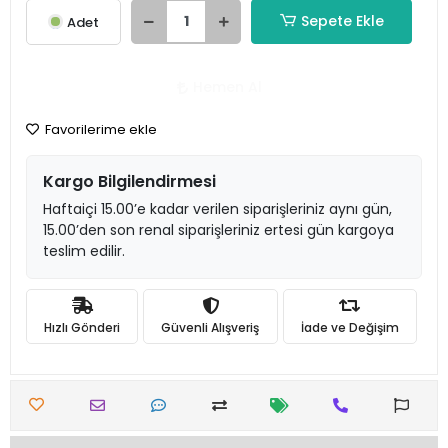
Sepete Ekle
Adet
Hemen Al
Favorilerime ekle
Kargo Bilgilendirmesi
Haftaiçi 15.00’e kadar verilen siparişleriniz aynı gün,
15.00’den son renal siparişleriniz ertesi gün kargoya
teslim edilir.
Hızlı Gönderi
Güvenli Alışveriş
İade ve Değişim