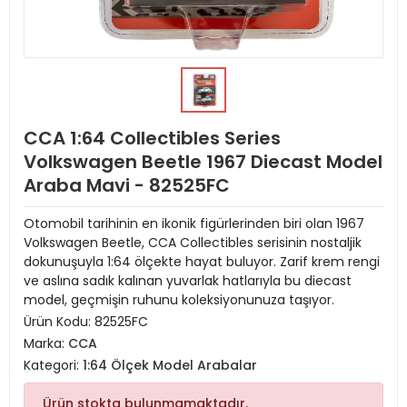
CCA 1:64 Collectibles Series
Volkswagen Beetle 1967 Diecast Model
Araba Mavi - 82525FC
Otomobil tarihinin en ikonik figürlerinden biri olan 1967
Volkswagen Beetle, CCA Collectibles serisinin nostaljik
dokunuşuyla 1:64 ölçekte hayat buluyor. Zarif krem rengi
ve aslına sadık kalınan yuvarlak hatlarıyla bu diecast
model, geçmişin ruhunu koleksiyonunuza taşıyor.
Ürün Kodu:
82525FC
Marka:
CCA
Kategori:
1:64 Ölçek Model Arabalar
Ürün stokta bulunmamaktadır.