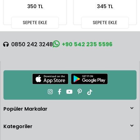
Squareback
Defender 90
350 TL
345 TL
SEPETE EKLE
SEPETE EKLE
0850 242 3248
+90 542 235 5596
Popüler Markalar
Kategoriler