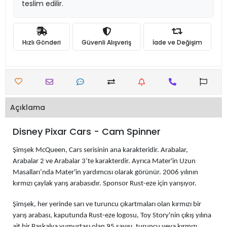
teslim edilir.
Hızlı Gönderi
Güvenli Alışveriş
İade ve Değişim
Açıklama
Disney Pixar Cars - Cam Spinner
Şimşek McQueen, Cars serisinin ana karakteridir. Arabalar,
Arabalar 2 ve Arabalar 3’te karakterdir. Ayrıca Mater'in Uzun
Masalları’nda Mater'in yardımcısı olarak görünür. 2006 yılının
kırmızı çaylak yarış arabasıdır. Sponsor Rust-eze için yarışıyor.
Şimşek, her yerinde sarı ve turuncu çıkartmaları olan kırmızı bir
yarış arabası, kaputunda Rust-eze logosu, Toy Story'nin çıkış yılına
ait bir Paskalya yumurtası olan 95 sayısı, turuncu veya kırmızı