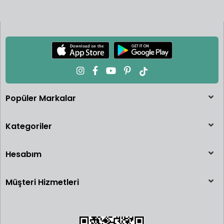
Popüler Markalar
Kategoriler
Hesabım
Müşteri Hizmetleri