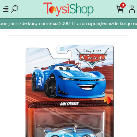
0
arişlerinizde kargo ücretsiz.
2000 TL üzeri siparişlerinizde kargo üc