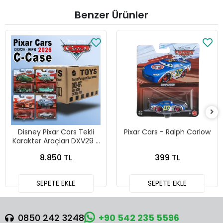
Benzer Ürünler
Disney Pixar Cars Tekli
Pixar Cars - Ralph Carlow
Karakter Araçları DXV29 -
96FC 24lü Kutu
8.850 TL
399 TL
SEPETE EKLE
SEPETE EKLE
0850 242 3248
+90 542 235 5596