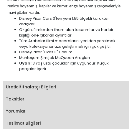
renkte boyanmış. kapılar ve kırmızı enge boyanmış çerçeveleriyle
mavi gözleri vardır.
Disney Pixar Cars 3'ten yeni 1:55 ölçekli karakter
araçları!
Özgün, filmlerden ilham alan tasarımlar ve her bir
kişiliği öne çıkaran ayrıntılar.
Tüm Arabalar filmi maceralarını yeniden yaratmak
veya koleksiyonunuzu geliştirmek için çok çeşitli.
Disney Pixar "Cars 3" Döküm
Muhteşem Şimşek McQueen Araçları
Uyarı:
3 Yaş üstü çocuklar için uygundur. Küçük
parçalar içerir.
Üretici/İthalatçı Bilgileri
Taksitler
Yorumlar
Teslimat Bilgileri