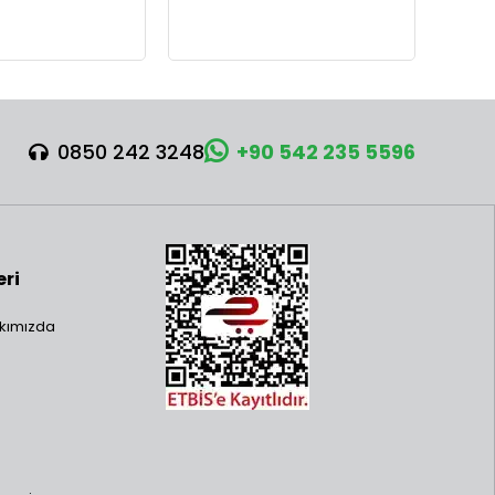
0850 242 3248
+90 542 235 5596
eri
kımızda