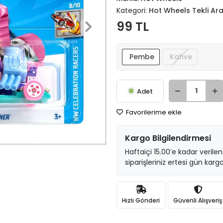
Kategori:
Hot Wheels Tekli Ar
99 TL
Pembe
Kahve
Adet
Favorilerime ekle
Kargo Bilgilendirmesi
Haftaiçi 15.00’e kadar verilen
siparişleriniz ertesi gün kargo
Hızlı Gönderi
Güvenli Alışveriş