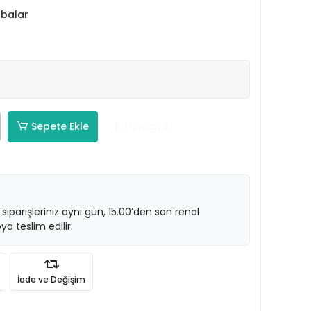
abalar
Sepete Ekle
Hemen Al
 siparişleriniz aynı gün, 15.00’den son renal
ya teslim edilir.
İade ve Değişim