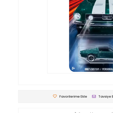
Favorilerime Ekle
Tavsiye 