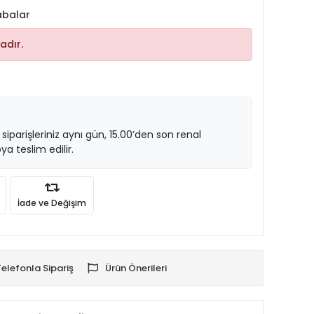
abalar
adır.
 siparişleriniz aynı gün, 15.00’den son renal
ya teslim edilir.
İade ve Değişim
Telefonla Sipariş
Ürün Önerileri