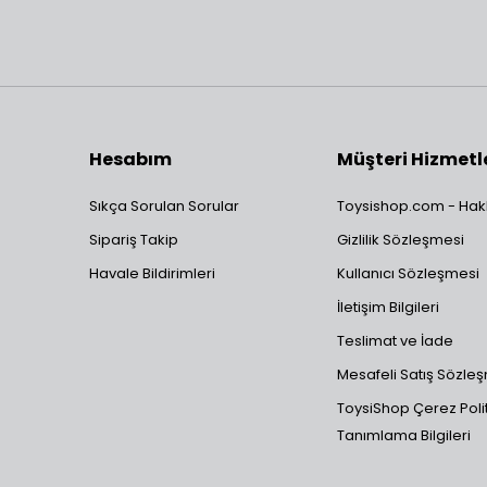
Hesabım
Müşteri Hizmetl
Sıkça Sorulan Sorular
Toysishop.com - Hak
Sipariş Takip
Gizlilik Sözleşmesi
Havale Bildirimleri
Kullanıcı Sözleşmesi
İletişim Bilgileri
Teslimat ve İade
Mesafeli Satış Sözle
ToysiShop Çerez Polit
Tanımlama Bilgileri