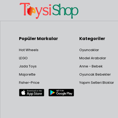
Popüler Markalar
Kategoriler
Hot Wheels
Oyuncaklar
LEGO
Model Arabalar
Jada Toys
Anne - Bebek
Majorette
Oyuncak Bebekler
Fisher-Price
Yapım Setleri Bloklar