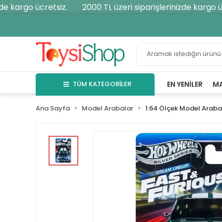
 kargo ücretsiz.
2000 TL üzeri siparişlerinizde kargo ücr
TÜM KATEGORİLER
EN YENILER
M
Ana Sayfa
Model Arabalar
1:64 Ölçek Model Araba