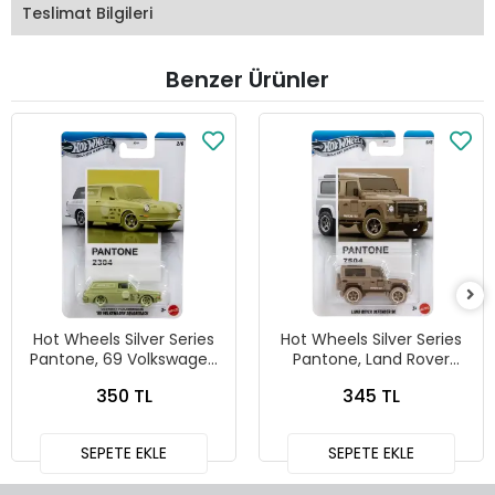
Teslimat Bilgileri
Benzer Ürünler
Hot Wheels Silver Series
Hot Wheels Silver Series
Pantone, 69 Volkswagen
Pantone, Land Rover
Squareback
Defender 90
350 TL
345 TL
SEPETE EKLE
SEPETE EKLE