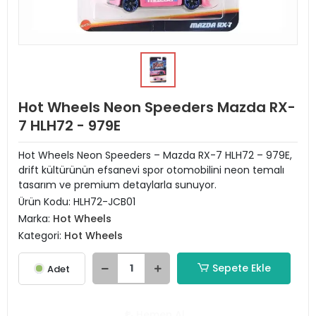
Hot Wheels Neon Speeders Mazda RX-
7 HLH72 - 979E
Hot Wheels Neon Speeders – Mazda RX-7 HLH72 – 979E,
drift kültürünün efsanevi spor otomobilini neon temalı
tasarım ve premium detaylarla sunuyor.
Ürün Kodu:
HLH72-JCB01
Marka:
Hot Wheels
Kategori:
Hot Wheels
Sepete Ekle
Adet
Hemen Al