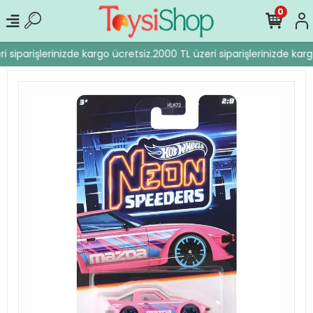
0
 siparişlerinizde kargo ücretsiz.
2000 TL üzeri siparişlerinizde karg