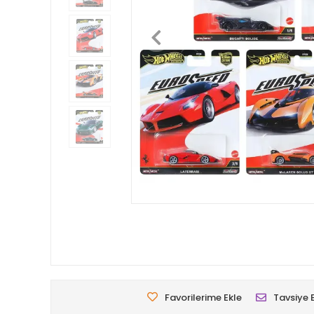
Favorilerime Ekle
Tavsiye 