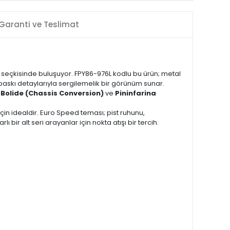
Garanti ve Teslimat
 seçkisinde buluşuyor. FPY86-976L kodlu bu ürün; metal
baskı detaylarıyla sergilemelik bir görünüm sunar.
 Bolide (Chassis Conversion)
ve
Pininfarina
 idealdir. Euro Speed teması; pist ruhunu,
bir alt seri arayanlar için nokta atışı bir tercih.