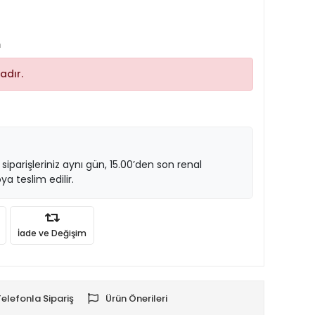
m
adır.
 siparişleriniz aynı gün, 15.00’den son renal
ya teslim edilir.
İade ve Değişim
Telefonla Sipariş
Ürün Önerileri