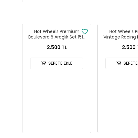
Hot Wheels Premium
Hot Wheels 
Boulevard 5 Araçlık Set 151-
Vintage Racing 
155 - GJT68 978H
Seti FPY86 
2.500 TL
2.500 
SEPETE EKLE
SEPETE