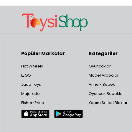
Popüler Markalar
Kategoriler
Hot Wheels
Oyuncaklar
LEGO
Model Arabalar
Jada Toys
Anne - Bebek
Majorette
Oyuncak Bebekler
Fisher-Price
Yapım Setleri Bloklar