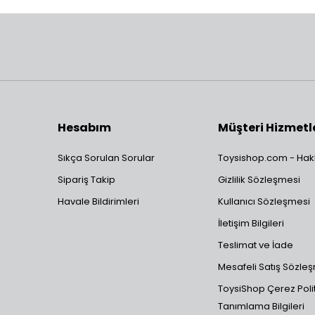
Hesabım
Müşteri Hizmetl
Sıkça Sorulan Sorular
Toysishop.com - Hak
Sipariş Takip
Gizlilik Sözleşmesi
Havale Bildirimleri
Kullanıcı Sözleşmesi
İletişim Bilgileri
Teslimat ve İade
Mesafeli Satış Sözle
ToysiShop Çerez Polit
Tanımlama Bilgileri