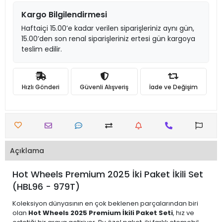
Kargo Bilgilendirmesi
Haftaiçi 15.00’e kadar verilen siparişleriniz aynı gün,
15.00’den son renal siparişleriniz ertesi gün kargoya
teslim edilir.
Hızlı Gönderi
Güvenli Alışveriş
İade ve Değişim
Açıklama
Hot Wheels Premium 2025 İki Paket İkili Set
(HBL96 - 979T)
Koleksiyon dünyasının en çok beklenen parçalarından biri
olan
Hot Wheels 2025 Premium İkili Paket Seti
, hız ve