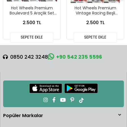
Hot Wheels Premium
Hot Wheels Premium
Boulevard 5 Araçlık Set
Vintage Racing Beşli
151-155 - GJT68 978H
Araba Seti FPY86 - 979T
2.500 TL
2.500 TL
SEPETE EKLE
SEPETE EKLE
0850 242 3248
+90 542 235 5596
Popüler Markalar