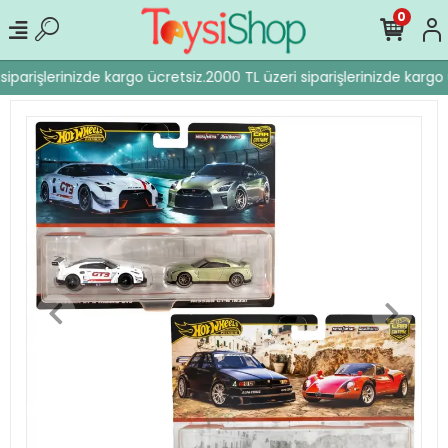
0
iparişlerinizde kargo ücretsiz.
2000 TL üzeri siparişlerinizde kargo 