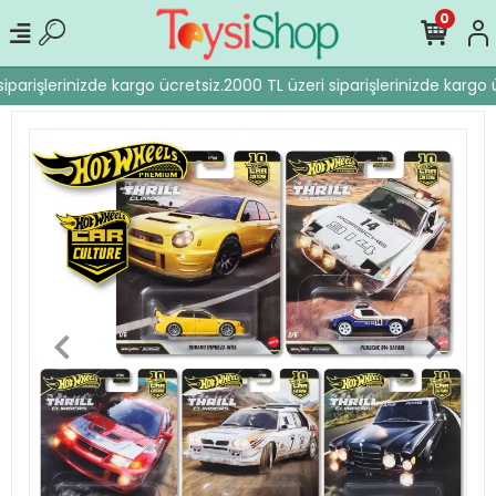
0
iparişlerinizde kargo ücretsiz.
2000 TL üzeri siparişlerinizde kargo ü