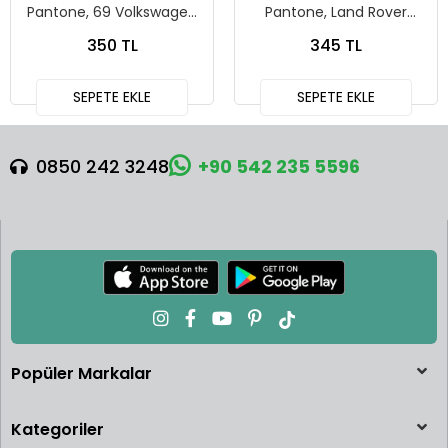
Pantone, 69 Volkswagen
Pantone, Land Rover
Squareback
Defender 90
350 TL
345 TL
SEPETE EKLE
SEPETE EKLE
0850 242 3248
+90 542 235 5596
Popüler Markalar
Kategoriler