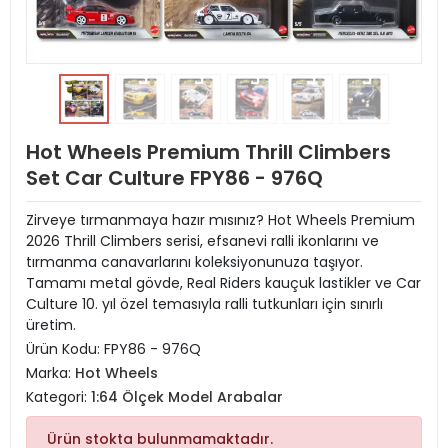
Hot Wheels Premium Thrill Climbers
Set Car Culture FPY86 - 976Q
Zirveye tırmanmaya hazır mısınız? Hot Wheels Premium
2026 Thrill Climbers serisi, efsanevi ralli ikonlarını ve
tırmanma canavarlarını koleksiyonunuza taşıyor.
Tamamı metal gövde, Real Riders kauçuk lastikler ve Car
Culture 10. yıl özel temasıyla ralli tutkunları için sınırlı
üretim.
Ürün Kodu:
FPY86 - 976Q
Marka:
Hot Wheels
Kategori:
1:64 Ölçek Model Arabalar
Ürün stokta bulunmamaktadır.