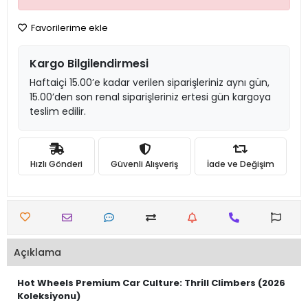
Favorilerime ekle
Kargo Bilgilendirmesi
Haftaiçi 15.00’e kadar verilen siparişleriniz aynı gün,
15.00’den son renal siparişleriniz ertesi gün kargoya
teslim edilir.
Hızlı Gönderi
Güvenli Alışveriş
İade ve Değişim
Açıklama
Hot Wheels Premium Car Culture: Thrill Climbers (2026
Koleksiyonu)