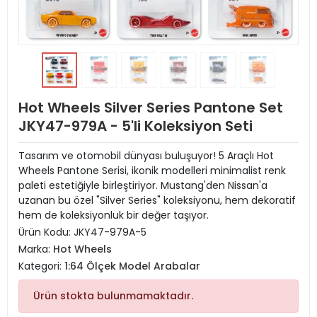
Hot Wheels Silver Series Pantone Set
JKY47-979A - 5'li Koleksiyon Seti
Tasarım ve otomobil dünyası buluşuyor! 5 Araçlı Hot
Wheels Pantone Serisi, ikonik modelleri minimalist renk
paleti estetiğiyle birleştiriyor. Mustang'den Nissan'a
uzanan bu özel "Silver Series" koleksiyonu, hem dekoratif
hem de koleksiyonluk bir değer taşıyor.
Ürün Kodu:
JKY47-979A-5
Marka:
Hot Wheels
Kategori:
1:64 Ölçek Model Arabalar
Ürün stokta bulunmamaktadır.