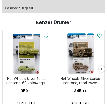
Teslimat Bilgileri
Benzer Ürünler
Hot Wheels Silver Series
Hot Wheels Silver Series
Pantone, 69 Volkswagen
Pantone, Land Rover
Squareback
Defender 90
350 TL
345 TL
SEPETE EKLE
SEPETE EKLE