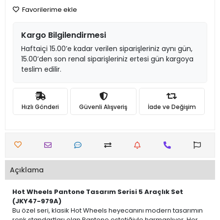
Favorilerime ekle
Kargo Bilgilendirmesi
Haftaiçi 15.00’e kadar verilen siparişleriniz aynı gün,
15.00’den son renal siparişleriniz ertesi gün kargoya
teslim edilir.
Hızlı Gönderi
Güvenli Alışveriş
İade ve Değişim
Açıklama
Hot Wheels Pantone Tasarım Serisi 5 Araçlık Set
(JKY47-979A)
Bu özel seri, klasik Hot Wheels heyecanını modern tasarımın
renk standartları olan Pantone estetiğiyle harmanlıyor. Her