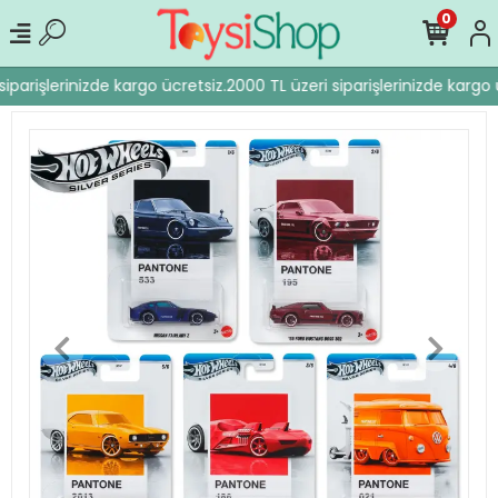
0
iparişlerinizde kargo ücretsiz.
2000 TL üzeri siparişlerinizde kargo ü