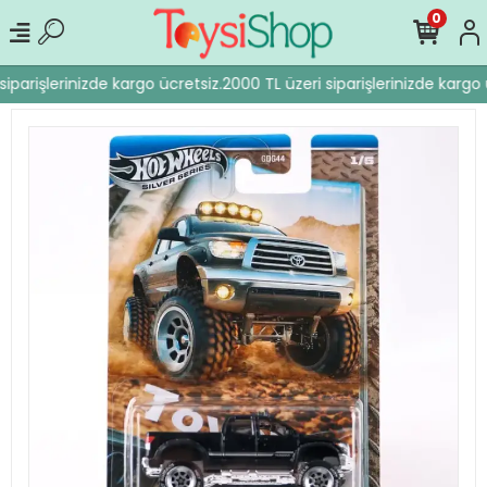
0
iparişlerinizde kargo ücretsiz.
2000 TL üzeri siparişlerinizde kargo ü