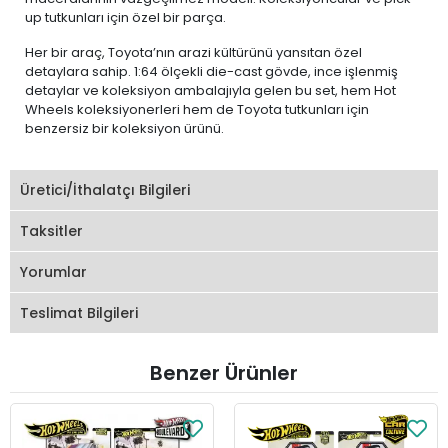
up tutkunları için özel bir parça.
Her bir araç, Toyota’nın arazi kültürünü yansıtan özel
detaylara sahip. 1:64 ölçekli die-cast gövde, ince işlenmiş
detaylar ve koleksiyon ambalajıyla gelen bu set, hem Hot
Wheels koleksiyonerleri hem de Toyota tutkunları için
benzersiz bir koleksiyon ürünü.
Üretici/İthalatçı Bilgileri
Taksitler
Yorumlar
Teslimat Bilgileri
Benzer Ürünler