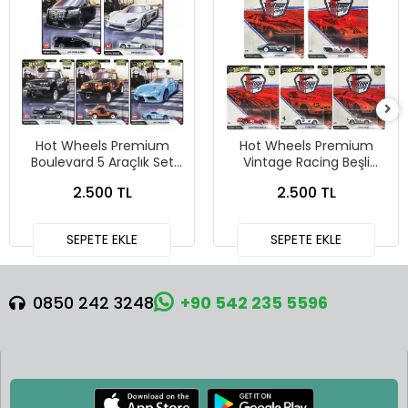
Hot Wheels Premium
Hot Wheels Premium
Boulevard 5 Araçlık Set
Vintage Racing Beşli
151-155 - GJT68 978H
Araba Seti FPY86 - 979T
2.500 TL
2.500 TL
SEPETE EKLE
SEPETE EKLE
0850 242 3248
+90 542 235 5596