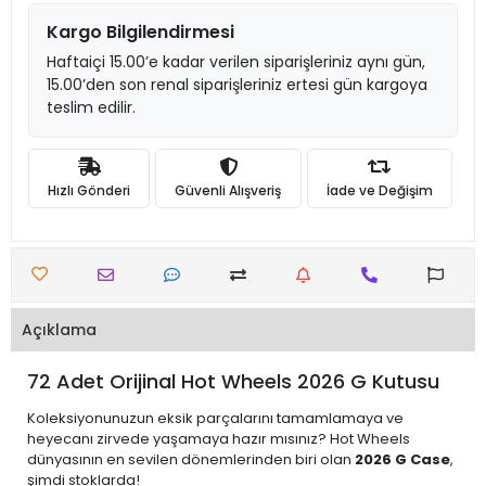
Kargo Bilgilendirmesi
Haftaiçi 15.00’e kadar verilen siparişleriniz aynı gün,
15.00’den son renal siparişleriniz ertesi gün kargoya
teslim edilir.
Hızlı Gönderi
Güvenli Alışveriş
İade ve Değişim
Açıklama
72 Adet Orijinal Hot Wheels 2026 G Kutusu
Koleksiyonunuzun eksik parçalarını tamamlamaya ve
heyecanı zirvede yaşamaya hazır mısınız? Hot Wheels
dünyasının en sevilen dönemlerinden biri olan
2026 G Case
,
şimdi stoklarda!