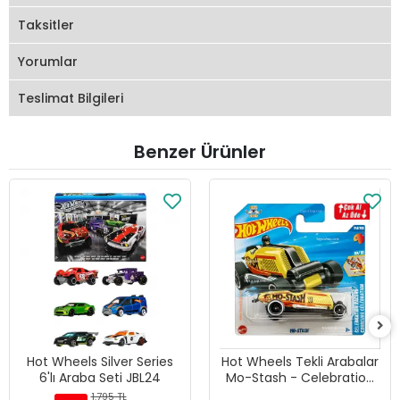
Taksitler
Yorumlar
Teslimat Bilgileri
Benzer Ürünler
Hot Wheels Silver Series
Hot Wheels Tekli Arabalar
6'lı Araba Seti JBL24
Mo-Stash - Celebration
Racers - 241
1.795 TL