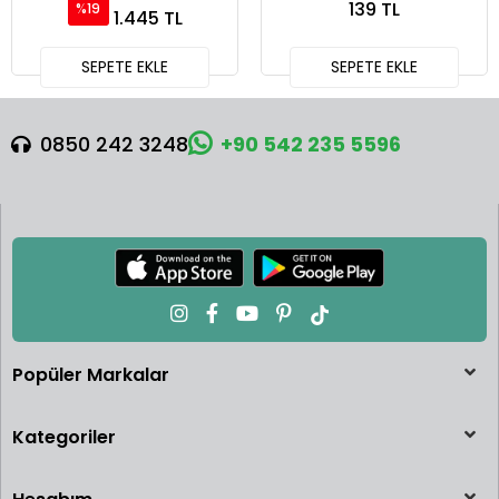
139 TL
%19
1.445 TL
SEPETE EKLE
SEPETE EKLE
0850 242 3248
+90 542 235 5596
Popüler Markalar
Kategoriler