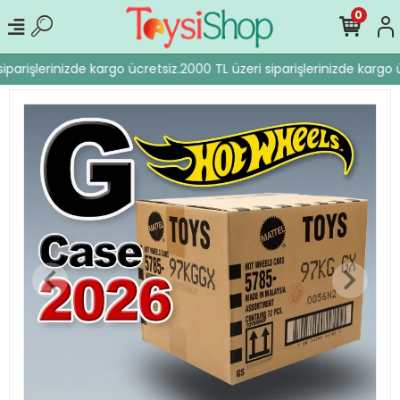
0
iparişlerinizde kargo ücretsiz.
2000 TL üzeri siparişlerinizde kargo ü