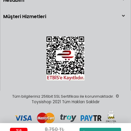
Hesabım
Müşteri Hizmetleri
Tüm bilgileriniz 256bit SSL Sertifikası ile korunmaktadır.
©
Toysishop 2021 Tüm Hakları Saklıdır
8.750 TL
%6