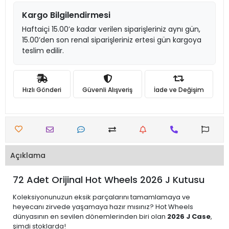
Kargo Bilgilendirmesi
Haftaiçi 15.00’e kadar verilen siparişleriniz aynı gün,
15.00’den son renal siparişleriniz ertesi gün kargoya
teslim edilir.
Hızlı Gönderi
Güvenli Alışveriş
İade ve Değişim
Açıklama
72 Adet Orijinal Hot Wheels 2026 J Kutusu
Koleksiyonunuzun eksik parçalarını tamamlamaya ve
heyecanı zirvede yaşamaya hazır mısınız? Hot Wheels
dünyasının en sevilen dönemlerinden biri olan
2026 J Case
,
şimdi stoklarda!