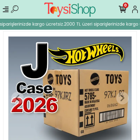
0
iparişlerinizde kargo ücretsiz.
2000 TL üzeri siparişlerinizde kargo ü