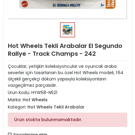
Hot Wheels Tekli Arabalar El Segundo
Rallye - Track Champs - 242
Çocuklar, yetişkin koleksiyoncular ve oyuncak araba
severler için tasarlanan bu özel Hot Wheels modeli, 1:64
ölçekli gerçekçi döküm yapısıyla koleksiyonların
vazgeçilmez parçasıdır.
Ürün Kodu:
HYW58-N521
Marka:
Hot Wheels
Kategori:
Hot Wheels Tekli Arabalar
Ürün stokta bulunmamaktadır.
Favorilerime ekle