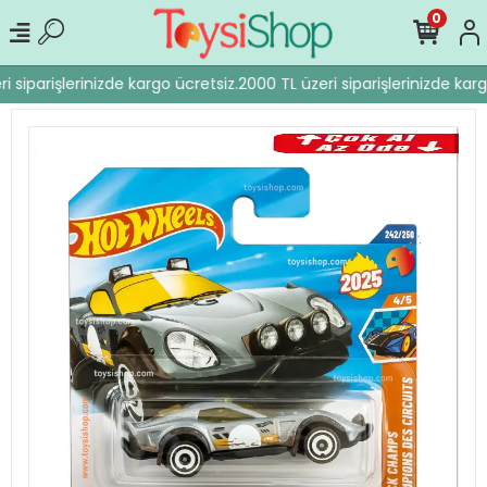
0
 siparişlerinizde kargo ücretsiz.
2000 TL üzeri siparişlerinizde karg