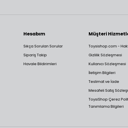
Hesabım
Müşteri Hizmetl
Sıkça Sorulan Sorular
Toysishop.com - Hak
Sipariş Takip
Gizlilik Sözleşmesi
Havale Bildirimleri
Kullanıcı Sözleşmesi
İletişim Bilgileri
Teslimat ve İade
Mesafeli Satış Sözle
ToysiShop Çerez Polit
Tanımlama Bilgileri