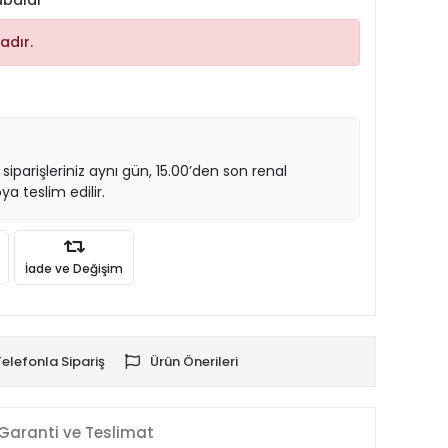
abalar
adır.
 siparişleriniz aynı gün, 15.00’den son renal
ya teslim edilir.
İade ve Değişim
Telefonla Sipariş
Ürün Önerileri
Garanti ve Teslimat