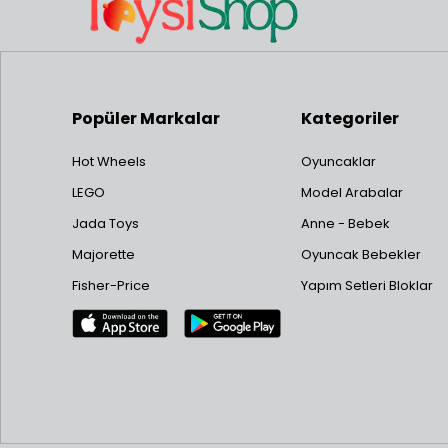
Popüler Markalar
Kategoriler
Hot Wheels
Oyuncaklar
LEGO
Model Arabalar
Jada Toys
Anne - Bebek
Majorette
Oyuncak Bebekler
Fisher-Price
Yapım Setleri Bloklar