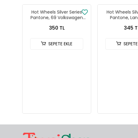
Hot Wheels Silver Series
Hot Wheels Sil
Pantone, 69 Volkswagen
Pantone, Lan
Squareback
Defender
350 TL
345 T
SEPETE EKLE
SEPETE