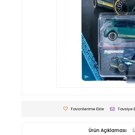
Favorilerime Ekle
Tavsiye 
Ürün Açıklaması
Ü