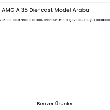
s AMG A 35 Die-cast Model Araba
A 35 die-cast model araba; premium metal gövdesi, kauçuk tekerlekleri
Benzer Ürünler