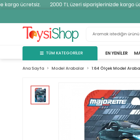
kargo ücretsiz.
2000 TL üzeri siparişlerinizde kargo ücre
TÜM KATEGORİLER
EN YENILER
M
Ana Sayfa
Model Arabalar
1:64 Ölçek Model Araba