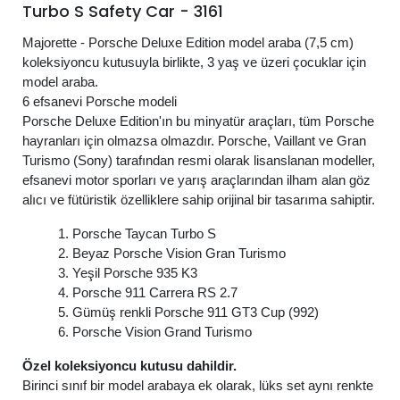
Turbo S Safety Car - 3161
Majorette - Porsche Deluxe Edition model araba (7,5 cm)
koleksiyoncu kutusuyla birlikte, 3 yaş ve üzeri çocuklar için
model araba.
6 efsanevi Porsche modeli
Porsche Deluxe Edition'ın bu minyatür araçları, tüm Porsche
hayranları için olmazsa olmazdır. Porsche, Vaillant ve Gran
Turismo (Sony) tarafından resmi olarak lisanslanan modeller,
efsanevi motor sporları ve yarış araçlarından ilham alan göz
alıcı ve fütüristik özelliklere sahip orijinal bir tasarıma sahiptir.
1. Porsche Taycan Turbo S
2. Beyaz Porsche Vision Gran Turismo
3. Yeşil Porsche 935 K3
4. Porsche 911 Carrera RS 2.7
5. Gümüş renkli Porsche 911 GT3 Cup (992)
6. Porsche Vision Grand Turismo
Özel koleksiyoncu kutusu dahildir.
Birinci sınıf bir model arabaya ek olarak, lüks set aynı renkte