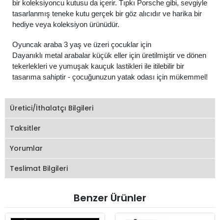
bir koleksiyoncu kutusu da içerir. Tıpkı Porsche gibi, sevgiyle
tasarlanmış teneke kutu gerçek bir göz alıcıdır ve harika bir
hediye veya koleksiyon ürünüdür.
Oyuncak araba 3 yaş ve üzeri çocuklar için
Dayanıklı metal arabalar küçük eller için üretilmiştir ve dönen
tekerlekleri ve yumuşak kauçuk lastikleri ile itilebilir bir
tasarıma sahiptir - çocuğunuzun yatak odası için mükemmel!
Üretici/İthalatçı Bilgileri
Taksitler
Yorumlar
Teslimat Bilgileri
Benzer Ürünler