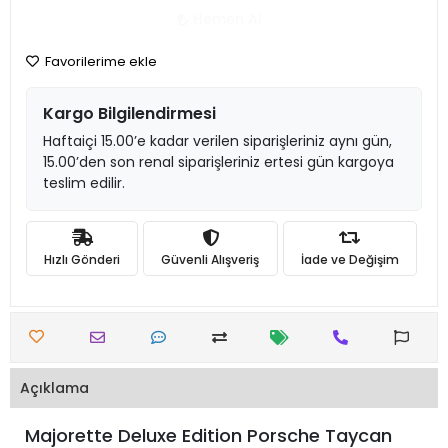
Hemen Al
Favorilerime ekle
Kargo Bilgilendirmesi
Haftaiçi 15.00’e kadar verilen siparişleriniz aynı gün,
15.00’den son renal siparişleriniz ertesi gün kargoya
teslim edilir.
Hızlı Gönderi
Güvenli Alışveriş
İade ve Değişim
Açıklama
Majorette Deluxe Edition Porsche Taycan