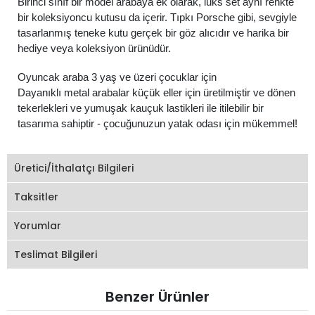
Birinci sınıf bir model arabaya ek olarak, lüks set aynı renkte
bir koleksiyoncu kutusu da içerir. Tıpkı Porsche gibi, sevgiyle
tasarlanmış teneke kutu gerçek bir göz alıcıdır ve harika bir
hediye veya koleksiyon ürünüdür.
Oyuncak araba 3 yaş ve üzeri çocuklar için
Dayanıklı metal arabalar küçük eller için üretilmiştir ve dönen
tekerlekleri ve yumuşak kauçuk lastikleri ile itilebilir bir
tasarıma sahiptir - çocuğunuzun yatak odası için mükemmel!
Üretici/İthalatçı Bilgileri
Taksitler
Yorumlar
Teslimat Bilgileri
Benzer Ürünler