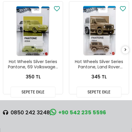
Hot Wheels Silver Series
Hot Wheels Silver Series
Pantone, 69 Volkswagen
Pantone, Land Rover
Squareback
Defender 90
350 TL
345 TL
SEPETE EKLE
SEPETE EKLE
0850 242 3248
+90 542 235 5596