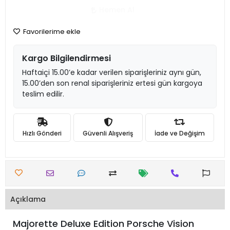
Hemen Al
Favorilerime ekle
Kargo Bilgilendirmesi
Haftaiçi 15.00’e kadar verilen siparişleriniz aynı gün,
15.00’den son renal siparişleriniz ertesi gün kargoya
teslim edilir.
Hızlı Gönderi
Güvenli Alışveriş
İade ve Değişim
Açıklama
Majorette Deluxe Edition Porsche Vision