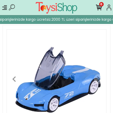
0
iparişlerinizde kargo ücretsiz.
2000 TL üzeri siparişlerinizde kargo ü