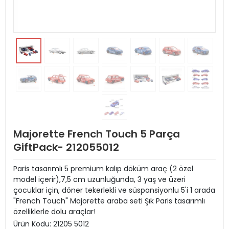
Majorette French Touch 5 Parça
GiftPack- 212055012
Paris tasarımlı 5 premium kalıp döküm araç (2 özel
model içerir),7,5 cm uzunluğunda, 3 yaş ve üzeri
çocuklar için, döner tekerlekli ve süspansiyonlu 5'i 1 arada
"French Touch" Majorette araba seti Şık Paris tasarımlı
özelliklerle dolu araçlar!
Ürün Kodu:
21205 5012