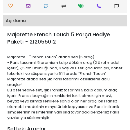
Açıklama
Majorette French Touch 5 Parça Hediye
Paketi - 212055012
Majorette - "French Touch" araba seti (5 araç)
- Paris tasarımlı 5 premium kalıp döküm araç (2 özel model
içerir),7,5 cm uzunluğunda, 3 yaş ve üzeri çocuklar için, döner
tekerlekli ve süspansiyonlu 5'i 1 arada "French Touch"
Majorette araba seti Şık Paris tasarımlı özelliklerle dolu
araçlar!
Bu özel hediye seti, şık Fransız tasarımlı 5 kalıp döküm araç
içerir: Fransız bayrağının renklerini taklit etmek için mavi,
beyaz veya kırmızı renklere sahip olan her araç, bir Fransız
otomobil modelinin minyatür bir kopyasıdır ve Paris'in ikonik
simgelerinin resimlerinin yanı sıra tavandaki benzersiz Paris
yazılarıyla süslenmiştir!
Setteki Araçlar