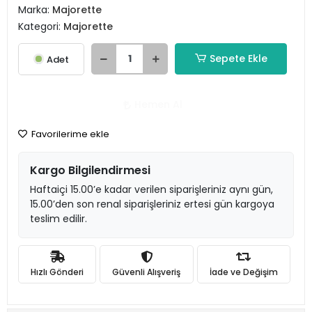
Marka:
Majorette
Kategori:
Majorette
Sepete Ekle
Adet
Hemen Al
Favorilerime ekle
Kargo Bilgilendirmesi
Haftaiçi 15.00’e kadar verilen siparişleriniz aynı gün,
15.00’den son renal siparişleriniz ertesi gün kargoya
teslim edilir.
Hızlı Gönderi
Güvenli Alışveriş
İade ve Değişim