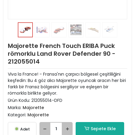
Majorette French Touch ERIBA Puck
römorklu Land Rover Defender 90 -
212055014
Viva la France! - Fransa'nın çarpıcı bölgesel çeşitliliğini
keşfedin: Bu 4 göz alıcı Majorette oyuncak aracın her biri
farklı bir Fransız bölgesini sergiliyor ve eşleşen bir
römorkla birlikte geliyor.
Ürün Kodu:
212055014-DFD
Marka:
Majorette
Kategori:
Majorette
Sepete Ekle
Adet