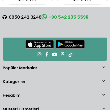
SEPETE EKLE
SEPETE EKLE
0850 242 3248
+90 542 235 5596
Popüler Markalar
Kategoriler
Hesabım
Müşteri Hizmetleri