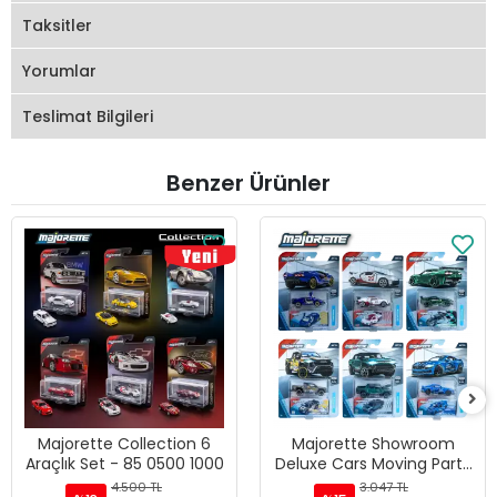
Taksitler
Yorumlar
Teslimat Bilgileri
Benzer Ürünler
Majorette Collection 6
Majorette Showroom
Araçlık Set - 85 0500 1000
Deluxe Cars Moving Parts
6 Araçlık Set - Pur Sport
4.500 TL
3.047 TL