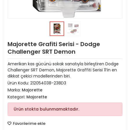
Majorette Grafiti Serisi - Dodge
Challenger SRT Demon
Amerikan kas gücünü sokak sanatıyla birleştiren Dodge
Challenger SRT Demon, Majorette Graffiti Serisi 11’in en
dikkat çekici modellerinden biri.
Ürün Kodu:
212054038-238D3
Marka:
Majorette
Kategori:
Majorette
Ürün stokta bulunmamaktadır.
Favorilerime ekle