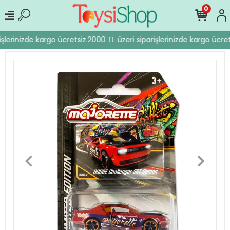
0
şlerinizde kargo ücretsiz.
2000 TL üzeri siparişlerinizde kargo ücrets