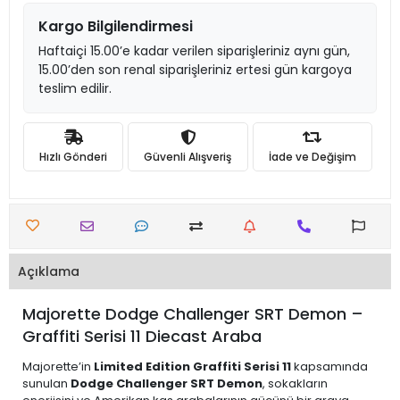
Kargo Bilgilendirmesi
Haftaiçi 15.00’e kadar verilen siparişleriniz aynı gün,
15.00’den son renal siparişleriniz ertesi gün kargoya
teslim edilir.
Hızlı Gönderi
Güvenli Alışveriş
İade ve Değişim
Açıklama
Majorette Dodge Challenger SRT Demon –
Graffiti Serisi 11 Diecast Araba
Majorette’in
Limited Edition Graffiti Serisi 11
kapsamında
sunulan
Dodge Challenger SRT Demon
, sokakların