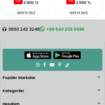
%13
%15
3.900 TL
2.590 TL
SEPETE EKLE
SEPETE EKLE
0850 242 3248
+90 542 235 5596
Popüler Markalar
Kategoriler
Hesabım