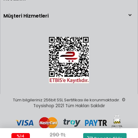
Müşteri Hizmetleri
Tüm bilgileriniz 256bit SSL Sertifikası ile korunmaktadır.
©
Toysishop 2021 Tüm Hakları Saklıdır
290 TL
%14