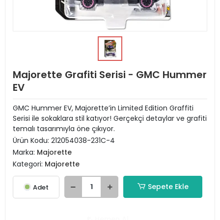
Majorette Grafiti Serisi - GMC Hummer
EV
GMC Hummer EV, Majorette’in Limited Edition Graffiti
Serisi ile sokaklara stil katıyor! Gerçekçi detaylar ve grafiti
temalı tasarımıyla öne çıkıyor.
Ürün Kodu:
212054038-231C-4
Marka:
Majorette
Kategori:
Majorette
Sepete Ekle
Adet
Hemen Al