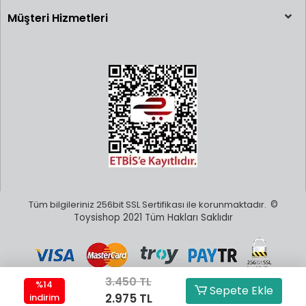
Müşteri Hizmetleri
Tüm bilgileriniz 256bit SSL Sertifikası ile korunmaktadır.
©
Toysishop 2021 Tüm Hakları Saklıdır
3.450 TL
%14
Sepete Ekle
2.975 TL
indirim