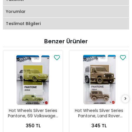
Yorumlar
Teslimat Bilgileri
Benzer Ürünler
Hot Wheels Silver Series
Hot Wheels Silver Series
Pantone, 69 Volkswagen
Pantone, Land Rover
Squareback
Defender 90
350 TL
345 TL