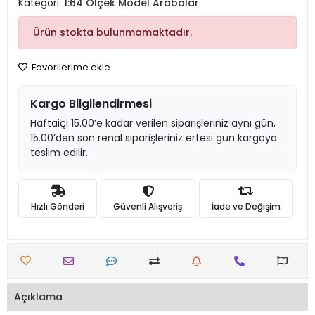
Kategori:
1:64 Ölçek Model Arabalar
Ürün stokta bulunmamaktadır.
Favorilerime ekle
Kargo Bilgilendirmesi
Haftaiçi 15.00’e kadar verilen siparişleriniz aynı gün,
15.00’den son renal siparişleriniz ertesi gün kargoya
teslim edilir.
Hızlı Gönderi
Güvenli Alışveriş
İade ve Değişim
Açıklama