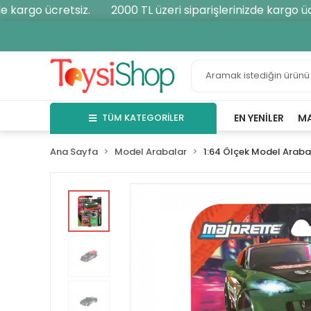
 kargo ücretsiz.
2000 TL üzeri siparişlerinizde kargo ücre
TÜM KATEGORİLER
EN YENILER
M
Ana Sayfa
Model Arabalar
1:64 Ölçek Model Araba