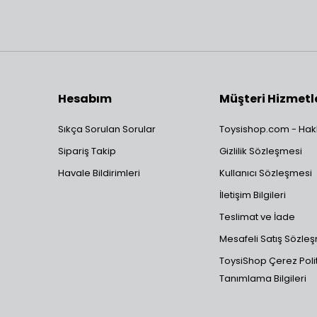
Hesabım
Müşteri Hizmetl
Sıkça Sorulan Sorular
Toysishop.com - Hak
Sipariş Takip
Gizlilik Sözleşmesi
Havale Bildirimleri
Kullanıcı Sözleşmesi
İletişim Bilgileri
Teslimat ve İade
Mesafeli Satış Sözle
ToysiShop Çerez Polit
Tanımlama Bilgileri