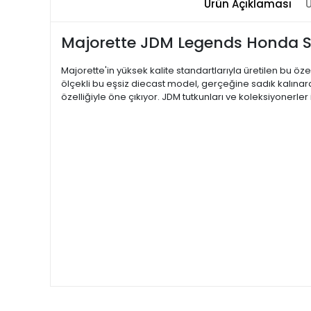
Ürün Açıklaması
Ü
Majorette JDM Legends Honda 
Majorette'in yüksek kalite standartlarıyla üretilen bu 
ölçekli bu eşsiz diecast model, gerçeğine sadık kalınar
özelliğiyle öne çıkıyor. JDM tutkunları ve koleksiyoner