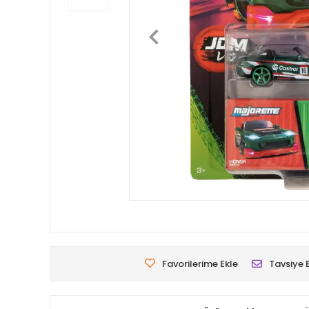
Favorilerime Ekle
Tavsiye 