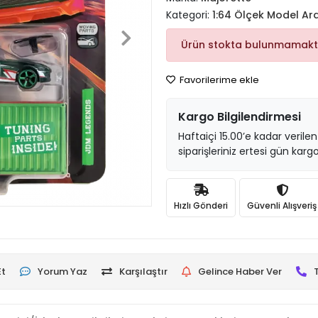
Kategori:
1:64 Ölçek Model Ar
Ürün stokta bulunmamakt
Favorilerime ekle
Kargo Bilgilendirmesi
Haftaiçi 15.00’e kadar verilen
siparişleriniz ertesi gün kargo
Hızlı Gönderi
Güvenli Alışveriş
Et
Yorum Yaz
Karşılaştır
Gelince Haber Ver