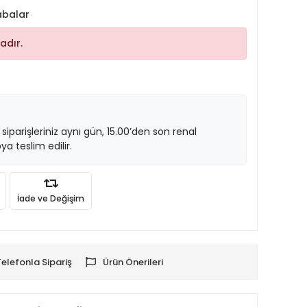
abalar
adır.
 siparişleriniz aynı gün, 15.00’den son renal
ya teslim edilir.
İade ve Değişim
Telefonla Sipariş
Ürün Önerileri