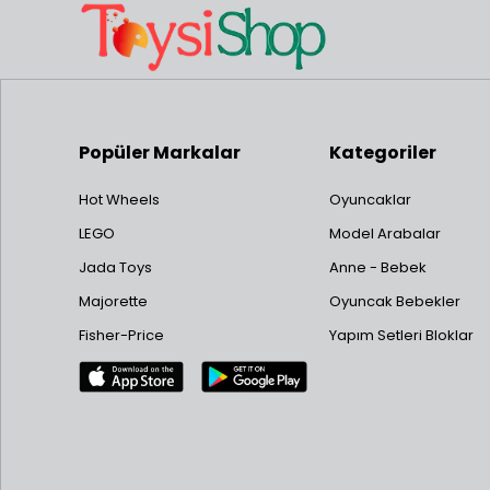
Popüler Markalar
Kategoriler
Hot Wheels
Oyuncaklar
LEGO
Model Arabalar
Jada Toys
Anne - Bebek
Majorette
Oyuncak Bebekler
Fisher-Price
Yapım Setleri Bloklar