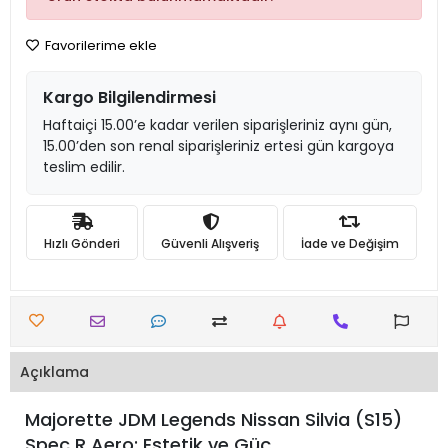
Favorilerime ekle
Kargo Bilgilendirmesi
Haftaiçi 15.00’e kadar verilen siparişleriniz aynı gün,
15.00’den son renal siparişleriniz ertesi gün kargoya
teslim edilir.
Hızlı Gönderi
Güvenli Alışveriş
İade ve Değişim
Açıklama
Majorette JDM Legends Nissan Silvia (S15)
Spec R Aero: Estetik ve Güç