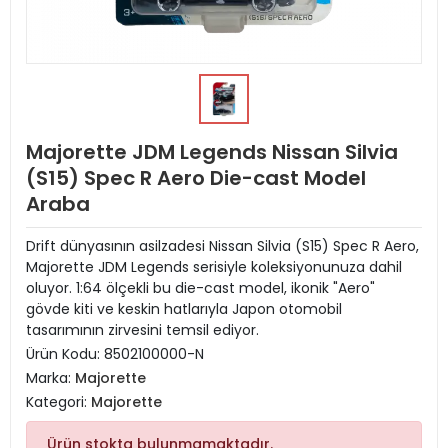
Majorette JDM Legends Nissan Silvia
(S15) Spec R Aero Die-cast Model
Araba
Drift dünyasının asilzadesi Nissan Silvia (S15) Spec R Aero,
Majorette JDM Legends serisiyle koleksiyonunuza dahil
oluyor. 1:64 ölçekli bu die-cast model, ikonik "Aero"
gövde kiti ve keskin hatlarıyla Japon otomobil
tasarımının zirvesini temsil ediyor.
Ürün Kodu:
8502100000-N
Marka:
Majorette
Kategori:
Majorette
Ürün stokta bulunmamaktadır.