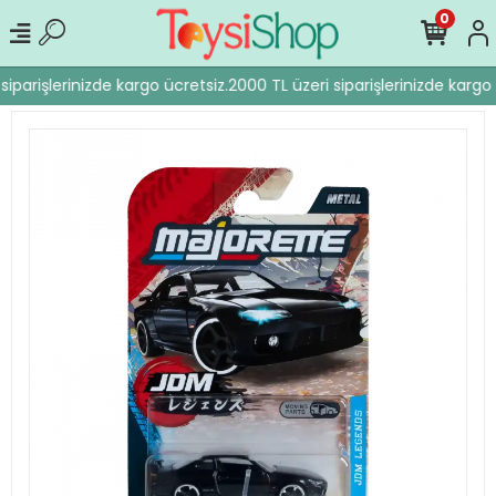
0
iparişlerinizde kargo ücretsiz.
2000 TL üzeri siparişlerinizde kargo 