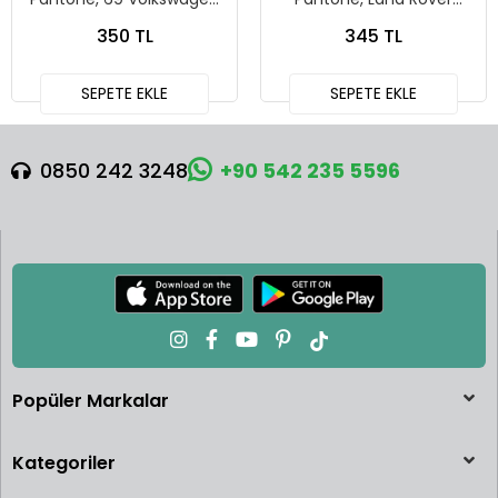
Squareback
Defender 90
350 TL
345 TL
SEPETE EKLE
SEPETE EKLE
0850 242 3248
+90 542 235 5596
Popüler Markalar
Kategoriler