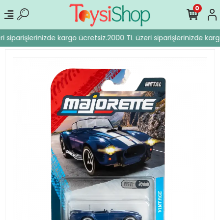
0
 siparişlerinizde kargo ücretsiz.
2000 TL üzeri siparişlerinizde karg