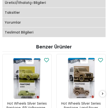
Üretici/İthalatçı Bilgileri
Taksitler
Yorumlar
Teslimat Bilgileri
Benzer Ürünler
Hot Wheels Silver Series
Hot Wheels Silver Series
Pantone, 69 Volkswagen
Pantone, Land Rover