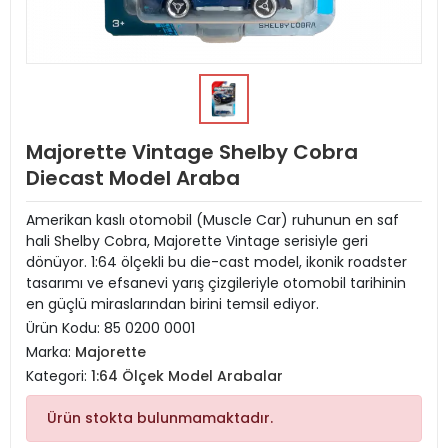
Majorette Vintage Shelby Cobra
Diecast Model Araba
Amerikan kaslı otomobil (Muscle Car) ruhunun en saf
hali Shelby Cobra, Majorette Vintage serisiyle geri
dönüyor. 1:64 ölçekli bu die-cast model, ikonik roadster
tasarımı ve efsanevi yarış çizgileriyle otomobil tarihinin
en güçlü miraslarından birini temsil ediyor.
Ürün Kodu:
85 0200 0001
Marka:
Majorette
Kategori:
1:64 Ölçek Model Arabalar
Ürün stokta bulunmamaktadır.