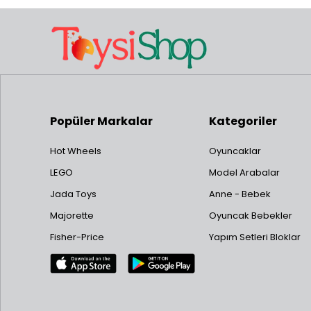
Popüler Markalar
Kategoriler
Hot Wheels
Oyuncaklar
LEGO
Model Arabalar
Jada Toys
Anne - Bebek
Majorette
Oyuncak Bebekler
Fisher-Price
Yapım Setleri Bloklar