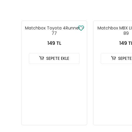
Matchbox Toyota 4Runner -
Matchbox MBX LI
77
89
149 TL
149 T
SEPETE EKLE
SEPETE