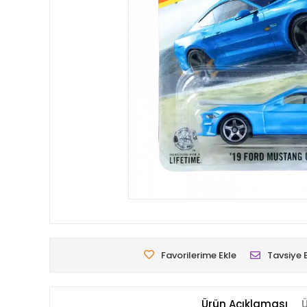
Favorilerime Ekle
Tavsiye 
Ürün Açıklaması
Ü