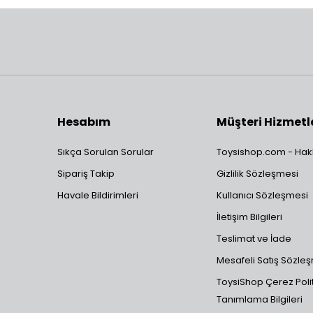
Hesabım
Müşteri Hizmetl
Sıkça Sorulan Sorular
Toysishop.com - Hak
Sipariş Takip
Gizlilik Sözleşmesi
Havale Bildirimleri
Kullanıcı Sözleşmesi
İletişim Bilgileri
Teslimat ve İade
Mesafeli Satış Sözle
ToysiShop Çerez Polit
Tanımlama Bilgileri