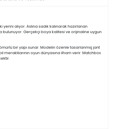
yerini alıyor. Aslına sadık kalınarak hazırlanan
a bulunuyor. Gerçekçi boya kalitesi ve orijinaline uygun
ömürlü bir yapı sunar. Modelin özenle tasarlanmış jant
bil meraklılarının oyun dünyasına ilham verir. Matchbox
ektir.