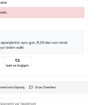
alar
adır.
 siparişleriniz aynı gün, 15.00’den son renal
ya teslim edilir.
İade ve Değişim
Telefonla Sipariş
Ürün Önerileri
Garanti ve Teslimat