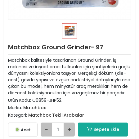
Matchbox Ground Grinder- 97
Matchbox kalitesiyle tasarlanan Ground Grinder, iş
makinesi ve inşaat aracı tutkunları için şantiyelerin güçlü
dünyasını koleksiyonlara taşıyor. Gerçekçi döküm (die-
cast) gövde yapısı ve özgün endüstriyel detaylarıyla öne
çıkan bu model, hem minyatür araç meraklıları hem de
die-cast koleksiyoncuları için vazgeçilmez bir parçadır.
Ürün Kodu:
C0859-JHP52
Marka:
Matchbox
Kategori:
Matchbox Tekli Arabalar
Sepete Ekle
Adet