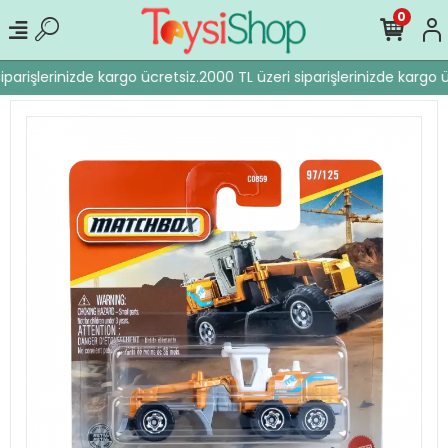
0
parişlerinizde kargo ücretsiz.
2000 TL üzeri siparişlerinizde kargo ü