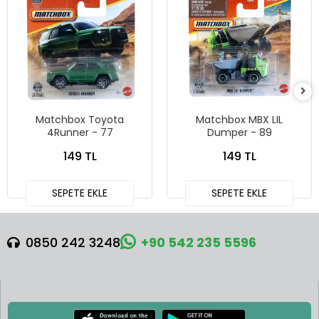
Matchbox Toyota
Matchbox MBX LIL
4Runner - 77
Dumper - 89
149 TL
149 TL
SEPETE EKLE
SEPETE EKLE
0850 242 3248
+90 542 235 5596