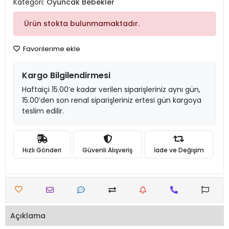
Kategori:
Oyuncak Bebekler
Ürün stokta bulunmamaktadır.
Favorilerime ekle
Kargo Bilgilendirmesi
Haftaiçi 15.00’e kadar verilen siparişleriniz aynı gün,
15.00’den son renal siparişleriniz ertesi gün kargoya
teslim edilir.
Hızlı Gönderi
Güvenli Alışveriş
İade ve Değişim
Açıklama