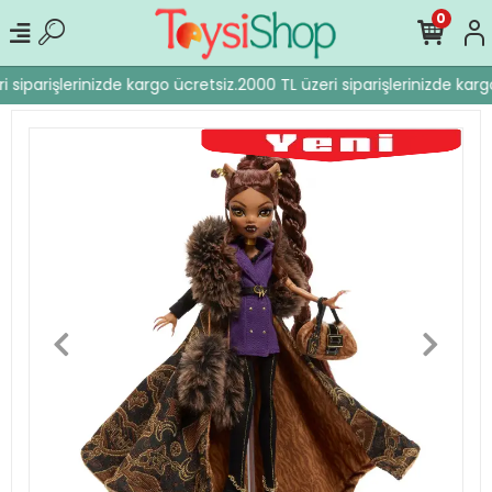
0
 siparişlerinizde kargo ücretsiz.
2000 TL üzeri siparişlerinizde kargo