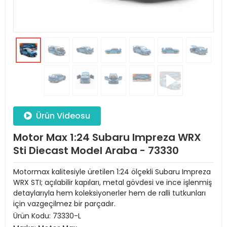
Ürün Videosu
Motor Max 1:24 Subaru Impreza WRX
Sti Diecast Model Araba - 73330
Motormax kalitesiyle üretilen 1:24 ölçekli Subaru Impreza
WRX STI; açılabilir kapıları, metal gövdesi ve ince işlenmiş
detaylarıyla hem koleksiyonerler hem de ralli tutkunları
için vazgeçilmez bir parçadır.
Ürün Kodu:
73330-L