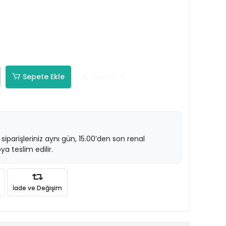
Sepete Ekle
Hemen Al
 siparişleriniz aynı gün, 15.00’den son renal
ya teslim edilir.
İade ve Değişim