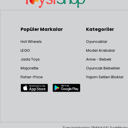
Popüler Markalar
Kategoriler
Hot Wheels
Oyuncaklar
LEGO
Model Arabalar
Jada Toys
Anne - Bebek
Majorette
Oyuncak Bebekler
Fisher-Price
Yapım Setleri Bloklar
Tüm bilgileriniz 256bit SSL Sertifika