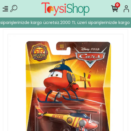
0
iparişlerinizde kargo ücretsiz.
2000 TL üzeri siparişlerinizde kargo 