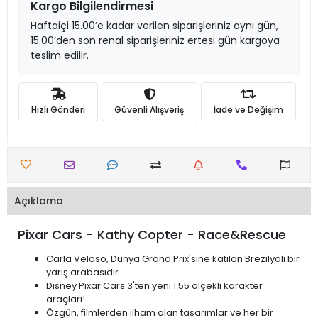
Kargo Bilgilendirmesi
Haftaiçi 15.00’e kadar verilen siparişleriniz aynı gün,
15.00’den son renal siparişleriniz ertesi gün kargoya
teslim edilir.
Hızlı Gönderi
Güvenli Alışveriş
İade ve Değişim
Açıklama
Pixar Cars - Kathy Copter - Race&Rescue
Carla Veloso, Dünya Grand Prix'sine katılan Brezilyalı bir
yarış arabasıdır.
Disney Pixar Cars 3'ten yeni 1:55 ölçekli karakter
araçları!
Özgün, filmlerden ilham alan tasarımlar ve her bir