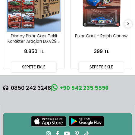
Disney Pixar Cars Tekli
Pixar Cars - Ralph Carlow
Karakter Araçları DXV29 -
96FC 24lü Kutu
8.850 TL
399 TL
SEPETE EKLE
SEPETE EKLE
0850 242 3248
+90 542 235 5596