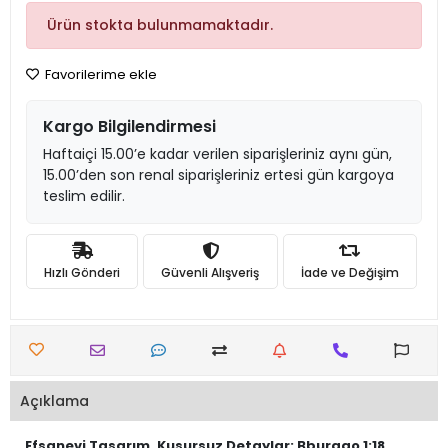
Ürün stokta bulunmamaktadır.
Favorilerime ekle
Kargo Bilgilendirmesi
Haftaiçi 15.00’e kadar verilen siparişleriniz aynı gün,
15.00’den son renal siparişleriniz ertesi gün kargoya
teslim edilir.
Hızlı Gönderi
Güvenli Alışveriş
İade ve Değişim
Açıklama
Efsanevi Tasarım, Kusursuz Detaylar: Bburago 1:18