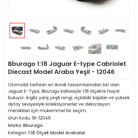
Bburago 1:18 Jaguar E-type Cabriolet
Diecast Model Araba Yeşil - 12046
Otomobil tarihinin en ikonik tasarımlarından biri olan
Jaguar E-Type, Bburago kalitesiyle 1:18 ölçekte hayat
buluyor. İngiliz yarış yeşili rengi, açılabilir kapıları ve yüksek
detay seviyesiyle koleksiyonerler ve dekorasyon
meraklıları için mükemmel bir seçim.
Ürün Kodu:
18-12046
Marka:
Bburago
Kategori:
1:18 Ölçek Model Arabalar