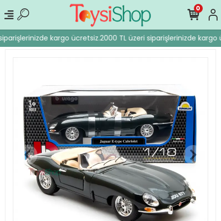
0
iparişlerinizde kargo ücretsiz.
2000 TL üzeri siparişlerinizde kargo ü