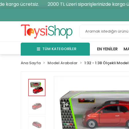
 kargo ücretsiz.
2000 TL üzeri siparişlerinizde kargo ücr
TÜM KATEGORİLER
EN YENILER
M
Ana Sayfa
Model Arabalar
1:32 - 1:38 Ölçekli Model