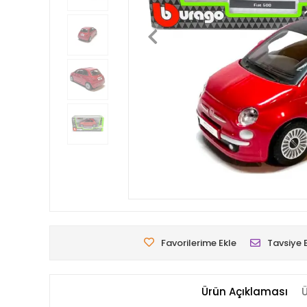
Favorilerime Ekle
Tavsiye 
Ürün Açıklaması
Ü