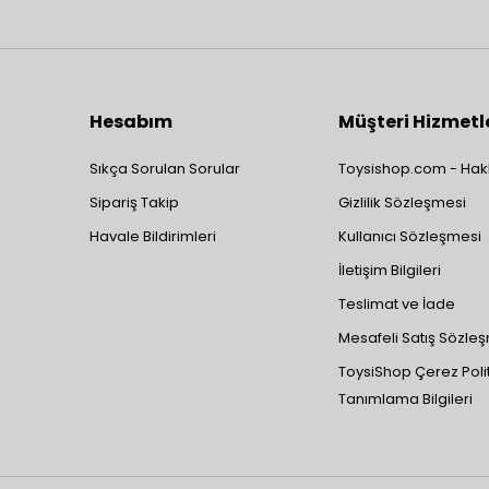
Hesabım
Müşteri Hizmetl
Sıkça Sorulan Sorular
Toysishop.com - Hak
Sipariş Takip
Gizlilik Sözleşmesi
Havale Bildirimleri
Kullanıcı Sözleşmesi
İletişim Bilgileri
Teslimat ve İade
Mesafeli Satış Sözle
ToysiShop Çerez Polit
Tanımlama Bilgileri