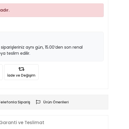
adır.
 siparişleriniz aynı gün, 15.00’den son renal
ya teslim edilir.
İade ve Değişim
Telefonla Sipariş
Ürün Önerileri
Garanti ve Teslimat