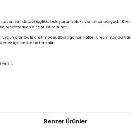
 tasarımını detaylı işçilikle buluşturan koleksiyonluk bir parçadır. Ko
erçeğini aratmayan bir görünüm sunar.
uygun olan bu lisanslı model, Bburago’nun kaliteli üretim standartlarıyl
emek için harika bir tercihtir.
verilir.
Benzer Ürünler