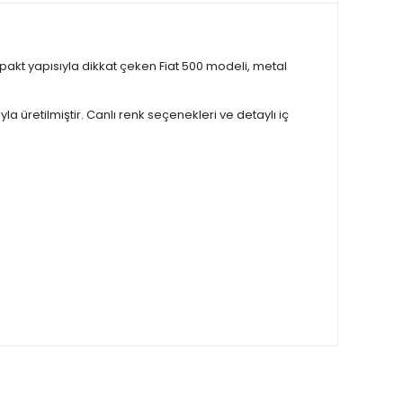
mpakt yapısıyla dikkat çeken Fiat 500 modeli, metal
a üretilmiştir. Canlı renk seçenekleri ve detaylı iç