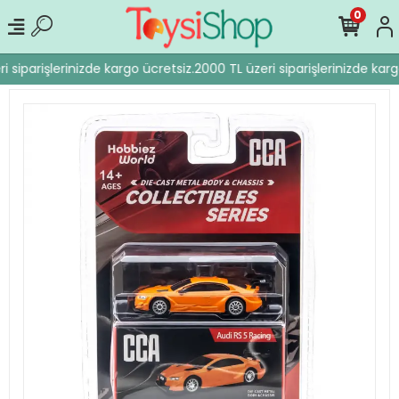
0
 siparişlerinizde kargo ücretsiz.
2000 TL üzeri siparişlerinizde karg