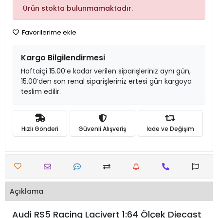
Ürün stokta bulunmamaktadır.
Favorilerime ekle
Kargo Bilgilendirmesi
Haftaiçi 15.00’e kadar verilen siparişleriniz aynı gün,
15.00’den son renal siparişleriniz ertesi gün kargoya
teslim edilir.
Hızlı Gönderi
Güvenli Alışveriş
İade ve Değişim
Açıklama
Audi RS5 Racing Lacivert 1:64 Ölçek Diecast