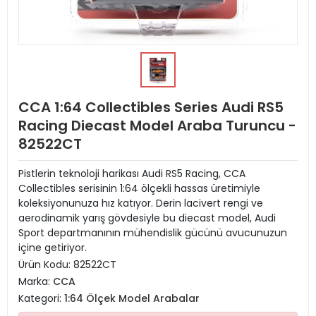
CCA 1:64 Collectibles Series Audi RS5
Racing Diecast Model Araba Turuncu -
82522CT
Pistlerin teknoloji harikası Audi RS5 Racing, CCA
Collectibles serisinin 1:64 ölçekli hassas üretimiyle
koleksiyonunuza hız katıyor. Derin lacivert rengi ve
aerodinamik yarış gövdesiyle bu diecast model, Audi
Sport departmanının mühendislik gücünü avucunuzun
içine getiriyor.
Ürün Kodu:
82522CT
Marka:
CCA
Kategori:
1:64 Ölçek Model Arabalar