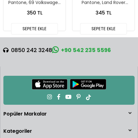
Pantone, 69 Volkswagen
Pantone, Land Rover
Squareback
Defender 90
350 TL
345 TL
SEPETE EKLE
SEPETE EKLE
0850 242 3248
+90 542 235 5596
Popüler Markalar
Kategoriler