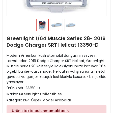
Greenlight 1/64 Muscle Series 28- 2016
Dodge Charger SRT Hellcat 13350-D
Modern Amerikan kaslı otomobil dünyasının zirvesini
temsil eden 2016 Dodge Charger SRT Hellcat, Greenlight
Muscle Series 28 kalitesiyle koleksiyonunuza katılıyor. 1:64
ölçekli bu die-cast model, Hellcat'in vahşi ruhunu, metal
gövdesi ve gerçek kauçuk lastikleriyle kusursuz bir şekilde
yansıtıyor.
Ürün Kodu:
13350-D
Marka:
GreenLight Collectibles
Kategori:
1:64 Ölçek Model Arabalar
Ürün stokta bulunmamaktadır.