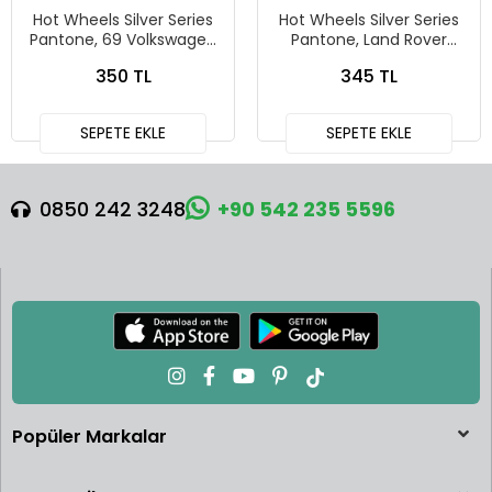
Hot Wheels Silver Series
Hot Wheels Silver Series
Pantone, 69 Volkswagen
Pantone, Land Rover
Squareback
Defender 90
350 TL
345 TL
SEPETE EKLE
SEPETE EKLE
0850 242 3248
+90 542 235 5596
Popüler Markalar