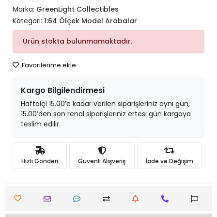
Marka:
GreenLight Collectibles
Kategori:
1:64 Ölçek Model Arabalar
Ürün stokta bulunmamaktadır.
Favorilerime ekle
Kargo Bilgilendirmesi
Haftaiçi 15.00’e kadar verilen siparişleriniz aynı gün,
15.00’den son renal siparişleriniz ertesi gün kargoya
teslim edilir.
Hızlı Gönderi
Güvenli Alışveriş
İade ve Değişim