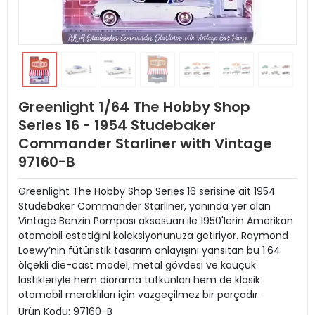
Greenlight 1/64 The Hobby Shop
Series 16 - 1954 Studebaker
Commander Starliner with Vintage
97160-B
Greenlight The Hobby Shop Series 16 serisine ait 1954
Studebaker Commander Starliner, yanında yer alan
Vintage Benzin Pompası aksesuarı ile 1950'lerin Amerikan
otomobil estetiğini koleksiyonunuza getiriyor. Raymond
Loewy’nin fütüristik tasarım anlayışını yansıtan bu 1:64
ölçekli die-cast model, metal gövdesi ve kauçuk
lastikleriyle hem diorama tutkunları hem de klasik
otomobil meraklıları için vazgeçilmez bir parçadır.
Ürün Kodu:
97160-B