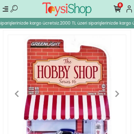
0
parişlerinizde kargo ücretsiz.
2000 TL üzeri siparişlerinizde kargo ü