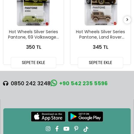
Hot Wheels Silver Series
Hot Wheels Silver Series
Pantone, 69 Volkswagen
Pantone, Land Rover
Squareback
Defender 90
350 TL
345 TL
SEPETE EKLE
SEPETE EKLE
0850 242 3248
+90 542 235 5596