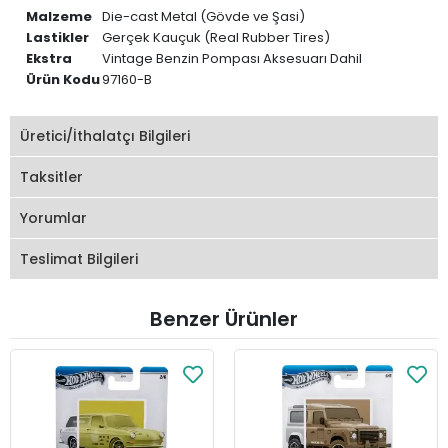
Malzeme
Die-cast Metal (Gövde ve Şasi)
Lastikler
Gerçek Kauçuk (Real Rubber Tires)
Ekstra
Vintage Benzin Pompası Aksesuarı Dahil
Ürün Kodu
97160-B
Üretici/İthalatçı Bilgileri
Taksitler
Yorumlar
Teslimat Bilgileri
Benzer Ürünler