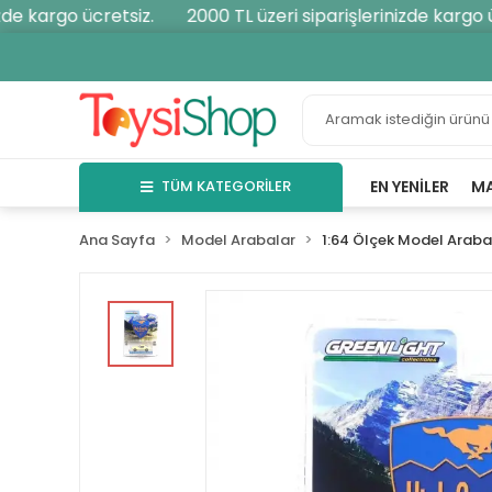
e kargo ücretsiz.
2000 TL üzeri siparişlerinizde kargo ücr
TÜM KATEGORİLER
EN YENILER
M
Ana Sayfa
Model Arabalar
1:64 Ölçek Model Araba