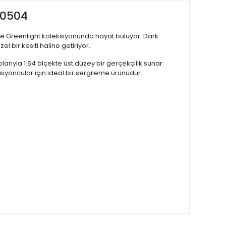
30504
le Greenlight koleksiyonunda hayat buluyor. Dark
 bir kesiti haline getiriyor.
rıyla 1:64 ölçekte üst düzey bir gerçekçilik sunar.
iyoncular için ideal bir sergileme ürünüdür.