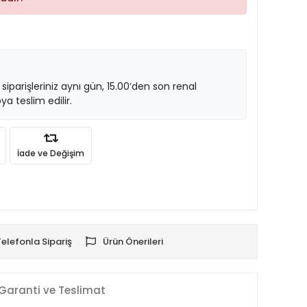
 siparişleriniz aynı gün, 15.00’den son renal
ya teslim edilir.
İade ve Değişim
Telefonla Sipariş
Ürün Önerileri
Garanti ve Teslimat