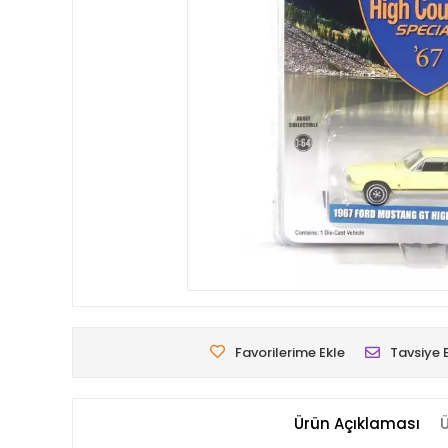
Favorilerime Ekle
Tavsiye 
Ürün Açıklaması
Ü