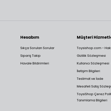
Hesabım
Müşteri Hizmetl
Sıkça Sorulan Sorular
Toysishop.com - Hak
Sipariş Takip
Gizlilik Sözleşmesi
Havale Bildirimleri
Kullanıcı Sözleşmesi
İletişim Bilgileri
Teslimat ve İade
Mesafeli Satış Sözle
ToysiShop Çerez Polit
Tanımlama Bilgileri