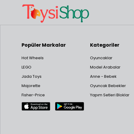
Popüler Markalar
Kategoriler
Hot Wheels
Oyuncaklar
LEGO
Model Arabalar
Jada Toys
Anne - Bebek
Majorette
Oyuncak Bebekler
Fisher-Price
Yapım Setleri Bloklar