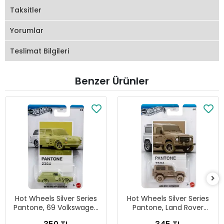
Taksitler
Yorumlar
Teslimat Bilgileri
Benzer Ürünler
Hot Wheels Silver Series
Hot Wheels Silver Series
Pantone, 69 Volkswagen
Pantone, Land Rover
Squareback
Defender 90