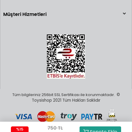
Müşteri Hizmetleri
Tüm bilgileriniz 256bit SSL Sertifikası ile korunmaktadır.
©
Toysishop 2021 Tüm Hakları Saklıdır
750 TL
%15
Sepete Ekle