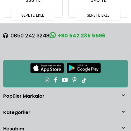
350 TL
345 TL
SEPETE EKLE
SEPETE EKLE
0850 242 3248
+90 542 235 5596
Popüler Markalar
Kategoriler
Hesabım