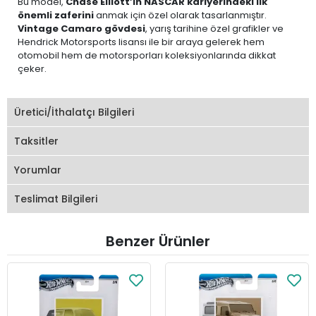
Bu model,
Chase Elliott’in NASCAR kariyerindeki ilk
önemli zaferini
anmak için özel olarak tasarlanmıştır.
Vintage Camaro gövdesi
, yarış tarihine özel grafikler ve
Hendrick Motorsports lisansı ile bir araya gelerek hem
otomobil hem de motorsporları koleksiyonlarında dikkat
çeker.
Üretici/İthalatçı Bilgileri
Taksitler
Yorumlar
Teslimat Bilgileri
Benzer Ürünler