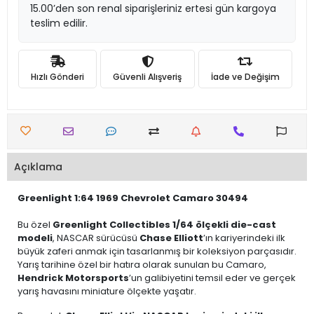
15.00’den son renal siparişleriniz ertesi gün kargoya
teslim edilir.
Hızlı Gönderi
Güvenli Alışveriş
İade ve Değişim
Açıklama
Greenlight 1:64 1969 Chevrolet Camaro 30494
Bu özel
Greenlight Collectibles 1/64 ölçekli die-cast
modeli
, NASCAR sürücüsü
Chase Elliott
’ın kariyerindeki ilk
büyük zaferi anmak için tasarlanmış bir koleksiyon parçasıdır.
Yarış tarihine özel bir hatıra olarak sunulan bu Camaro,
Hendrick Motorsports
’un galibiyetini temsil eder ve gerçek
yarış havasını miniature ölçekte yaşatır.