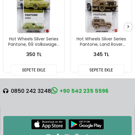
Hot Wheels Silver Series
Hot Wheels Silver Series
Pantone, 69 Volkswagen
Pantone, Land Rover
Squareback
Defender 90
350 TL
345 TL
SEPETE EKLE
SEPETE EKLE
0850 242 3248
+90 542 235 5596