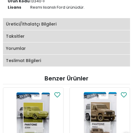
Ürün Kodu
13340-F
Lisans
Resmi lisanslı Ford ürünüdür.
Üretici/İthalatçı Bilgileri
Taksitler
Yorumlar
Teslimat Bilgileri
Benzer Ürünler