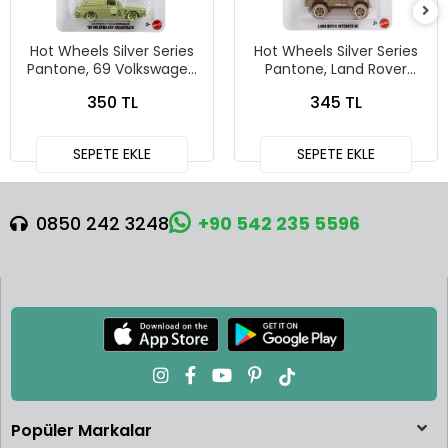
Hot Wheels Silver Series
Hot Wheels Silver Series
Pantone, 69 Volkswagen
Pantone, Land Rover
Squareback
Defender 90
350 TL
345 TL
SEPETE EKLE
SEPETE EKLE
0850 242 3248
+90 542 235 5596
Popüler Markalar