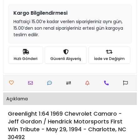
Kargo Bilgilendirmesi
Haftaiçi 15.00’e kadar verilen siparişleriniz aynı gün,
15.00’den son renal siparişleriniz ertesi gün kargoya
teslim edilir.
Hızlı Gönderi
Güvenli Alışveriş
İade ve Değişim
Açıklama
Greenlight 1:64 1969 Chevrolet Camaro -
Jeff Gordon / Hendrick Motorsports First
Win Tribute - May 29, 1994 - Charlotte, NC
30492