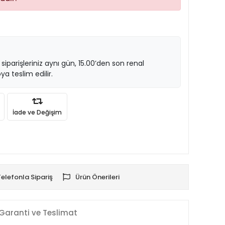
 siparişleriniz aynı gün, 15.00’den son renal
ya teslim edilir.
İade ve Değişim
Telefonla Sipariş
Ürün Önerileri
Garanti ve Teslimat