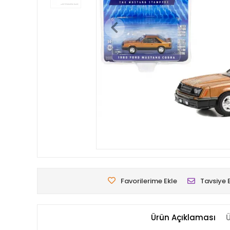
Favorilerime Ekle
Tavsiye 
Ürün Açıklaması
Ü