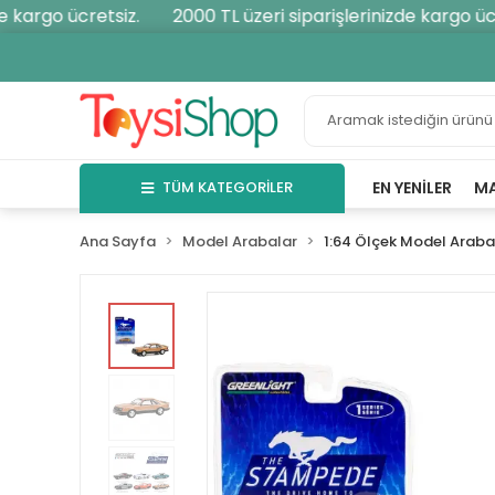
kargo ücretsiz.
2000 TL üzeri siparişlerinizde kargo ücre
TÜM KATEGORİLER
EN YENILER
M
Ana Sayfa
Model Arabalar
1:64 Ölçek Model Araba