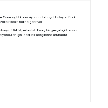
le Greenlight koleksiyonunda hayat buluyor. Dark
 bir kesiti haline getiriyor.
rıyla 1:64 ölçekte üst düzey bir gerçekçilik sunar.
iyoncular için ideal bir sergileme ürünüdür.