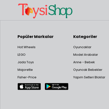
Popüler Markalar
Kategoriler
Hot Wheels
Oyuncaklar
LEGO
Model Arabalar
Jada Toys
Anne - Bebek
Majorette
Oyuncak Bebekler
Fisher-Price
Yapım Setleri Bloklar