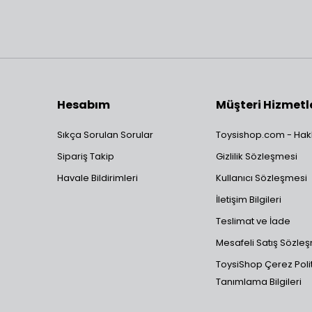
Hesabım
Müşteri Hizmetl
Sıkça Sorulan Sorular
Toysishop.com - Hak
Sipariş Takip
Gizlilik Sözleşmesi
Havale Bildirimleri
Kullanıcı Sözleşmesi
İletişim Bilgileri
Teslimat ve İade
Mesafeli Satış Sözle
ToysiShop Çerez Polit
Tanımlama Bilgileri