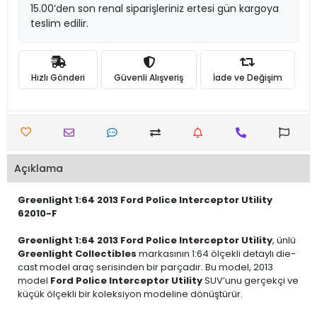
15.00’den son renal siparişleriniz ertesi gün kargoya
teslim edilir.
Hızlı Gönderi
Güvenli Alışveriş
İade ve Değişim
Açıklama
Greenlight 1:64 2013 Ford Police Interceptor Utility
62010-F
Greenlight 1:64 2013 Ford Police Interceptor Utility
, ünlü
Greenlight Collectibles
markasının 1:64 ölçekli detaylı die-
cast model araç serisinden bir parçadır. Bu model, 2013
model
Ford Police Interceptor Utility
SUV’unu gerçekçi ve
küçük ölçekli bir koleksiyon modeline dönüştürür.