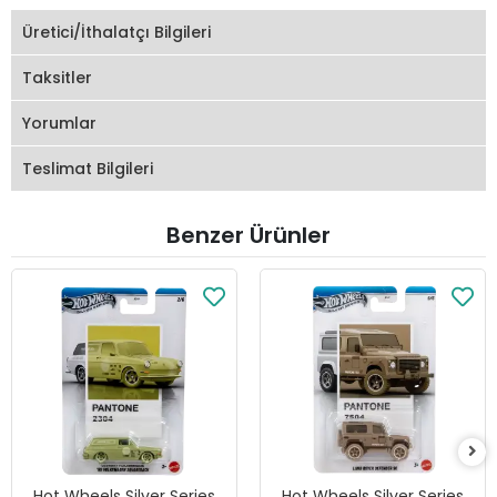
Üretici/İthalatçı Bilgileri
Taksitler
Yorumlar
Teslimat Bilgileri
Benzer Ürünler
Hot Wheels Silver Series
Hot Wheels Silver Series