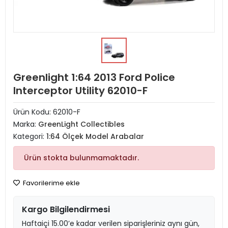
Greenlight 1:64 2013 Ford Police
Interceptor Utility 62010-F
Ürün Kodu:
62010-F
Marka:
GreenLight Collectibles
Kategori:
1:64 Ölçek Model Arabalar
Ürün stokta bulunmamaktadır.
Favorilerime ekle
Kargo Bilgilendirmesi
Haftaiçi 15.00’e kadar verilen siparişleriniz aynı gün,