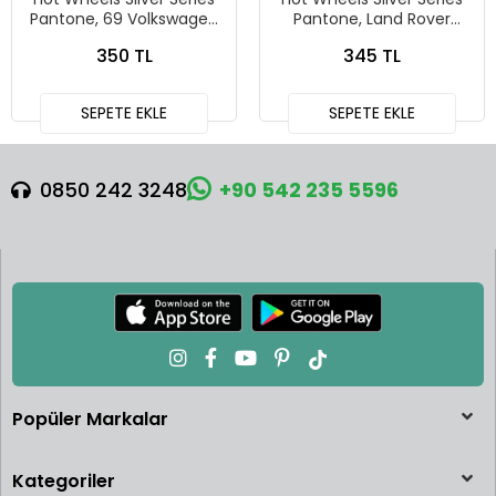
Pantone, 69 Volkswagen
Pantone, Land Rover
Squareback
Defender 90
350 TL
345 TL
SEPETE EKLE
SEPETE EKLE
0850 242 3248
+90 542 235 5596
Popüler Markalar
Kategoriler