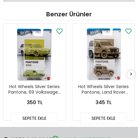
Benzer Ürünler
Hot Wheels Silver Series
Hot Wheels Silver Series
Pantone, 69 Volkswagen
Pantone, Land Rover
Squareback
Defender 90
350 TL
345 TL
SEPETE EKLE
SEPETE EKLE