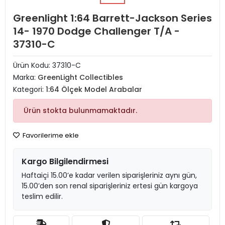
Greenlight 1:64 Barrett-Jackson Series
14- 1970 Dodge Challenger T/A -
37310-C
Ürün Kodu:
37310-C
Marka:
GreenLight Collectibles
Kategori:
1:64 Ölçek Model Arabalar
Ürün stokta bulunmamaktadır.
Favorilerime ekle
Kargo Bilgilendirmesi
Haftaiçi 15.00’e kadar verilen siparişleriniz aynı gün,
15.00’den son renal siparişleriniz ertesi gün kargoya
teslim edilir.