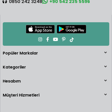
0850 242 3248
+90 542 235 5596
Popüler Markalar
Kategoriler
Hesabım
Müşteri Hizmetleri