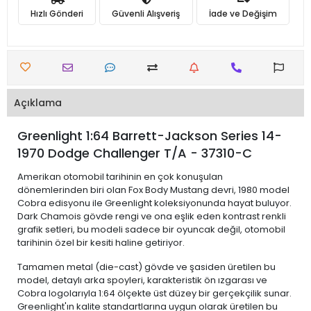
Hızlı Gönderi
Güvenli Alışveriş
İade ve Değişim
Açıklama
Greenlight 1:64 Barrett-Jackson Series 14-
1970 Dodge Challenger T/A - 37310-C
Amerikan otomobil tarihinin en çok konuşulan
dönemlerinden biri olan Fox Body Mustang devri, 1980 model
Cobra edisyonu ile Greenlight koleksiyonunda hayat buluyor.
Dark Chamois gövde rengi ve ona eşlik eden kontrast renkli
grafik setleri, bu modeli sadece bir oyuncak değil, otomobil
tarihinin özel bir kesiti haline getiriyor.
Tamamen metal (die-cast) gövde ve şasiden üretilen bu
model, detaylı arka spoyleri, karakteristik ön ızgarası ve
Cobra logolarıyla 1:64 ölçekte üst düzey bir gerçekçilik sunar.
Greenlight'ın kalite standartlarına uygun olarak üretilen bu