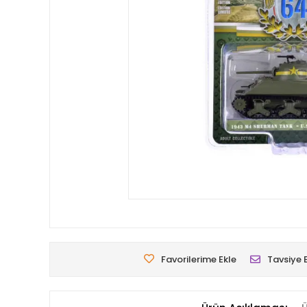
Favorilerime Ekle
Tavsiye 