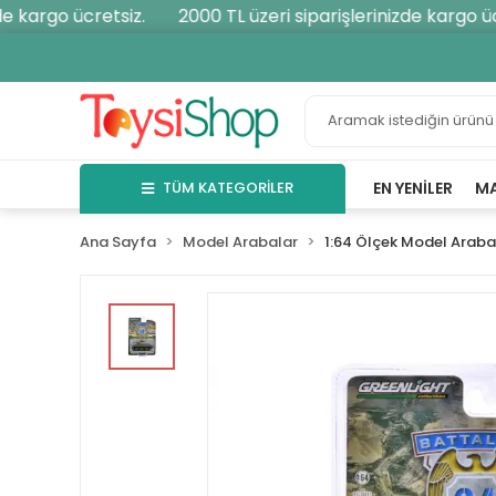
 kargo ücretsiz.
2000 TL üzeri siparişlerinizde kargo ücre
TÜM KATEGORİLER
EN YENILER
M
Ana Sayfa
Model Arabalar
1:64 Ölçek Model Araba