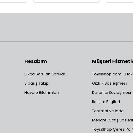
Hesabım
Müşteri Hizmetl
Sıkça Sorulan Sorular
Toysishop.com - Hak
Sipariş Takip
Gizlilik Sözleşmesi
Havale Bildirimleri
Kullanıcı Sözleşmesi
İletişim Bilgileri
Teslimat ve İade
Mesafeli Satış Sözle
ToysiShop Çerez Polit