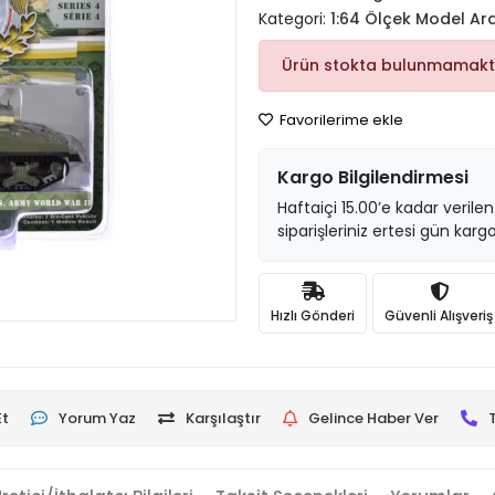
Kategori:
1:64 Ölçek Model Ar
Ürün stokta bulunmamakt
Favorilerime ekle
Kargo Bilgilendirmesi
Haftaiçi 15.00’e kadar verilen
siparişleriniz ertesi gün kargo
Hızlı Gönderi
Güvenli Alışveriş
Et
Yorum Yaz
Karşılaştır
Gelince Haber Ver