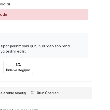
abalar
adır.
 siparişleriniz aynı gün, 15.00’den son renal
ya teslim edilir.
İade ve Değişim
Telefonla Sipariş
Ürün Önerileri