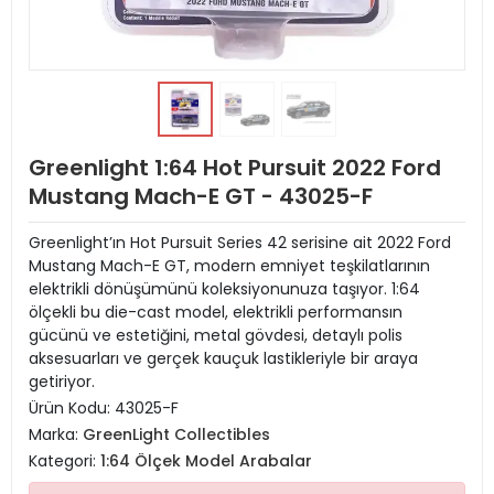
Greenlight 1:64 Hot Pursuit 2022 Ford
Mustang Mach-E GT - 43025-F
Greenlight’ın Hot Pursuit Series 42 serisine ait 2022 Ford
Mustang Mach-E GT, modern emniyet teşkilatlarının
elektrikli dönüşümünü koleksiyonunuza taşıyor. 1:64
ölçekli bu die-cast model, elektrikli performansın
gücünü ve estetiğini, metal gövdesi, detaylı polis
aksesuarları ve gerçek kauçuk lastikleriyle bir araya
getiriyor.
Ürün Kodu:
43025-F
Marka:
GreenLight Collectibles
Kategori:
1:64 Ölçek Model Arabalar