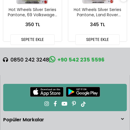
Hot Wheels Silver Series
Hot Wheels Silver Series
Pantone, 69 Volkswagen
Pantone, Land Rover
Squareback
Defender 90
350 TL
345 TL
SEPETE EKLE
SEPETE EKLE
0850 242 3248
+90 542 235 5596
Popüler Markalar