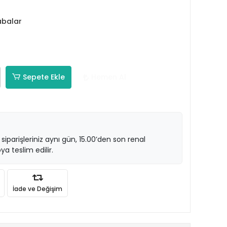
abalar
Sepete Ekle
Hemen Al
 siparişleriniz aynı gün, 15.00’den son renal
ya teslim edilir.
İade ve Değişim