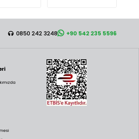
0850 242 3248
+90 542 235 5596
eri
kımızda
şmesi