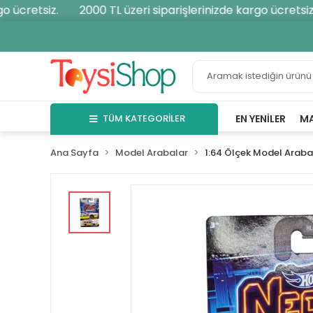
ücretsiz.
2000 TL üzeri siparişlerinizde kargo ücretsiz.
TÜM KATEGORİLER
EN YENILER
M
Ana Sayfa
Model Arabalar
1:64 Ölçek Model Araba