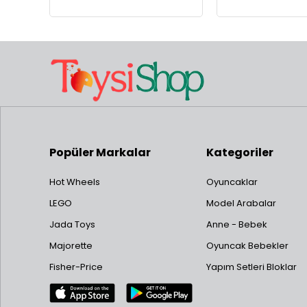
Popüler Markalar
Kategoriler
Hot Wheels
Oyuncaklar
LEGO
Model Arabalar
Jada Toys
Anne - Bebek
Majorette
Oyuncak Bebekler
Fisher-Price
Yapım Setleri Bloklar