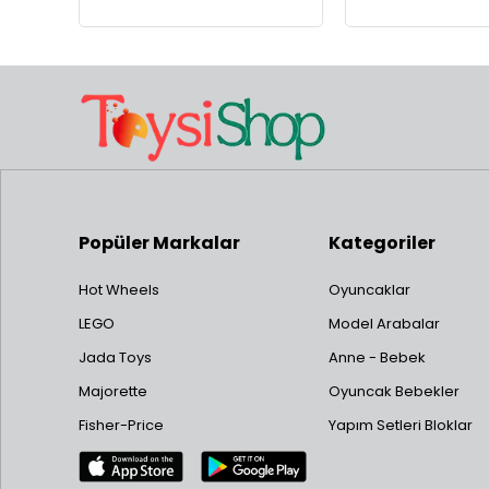
Popüler Markalar
Kategoriler
Hot Wheels
Oyuncaklar
LEGO
Model Arabalar
Jada Toys
Anne - Bebek
Majorette
Oyuncak Bebekler
Fisher-Price
Yapım Setleri Bloklar