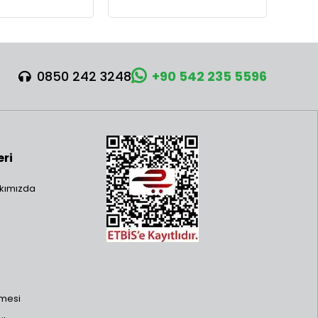
0850 242 3248
+90 542 235 5596
eri
kımızda
şmesi