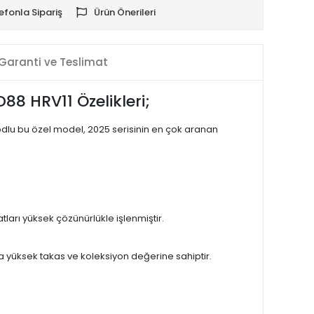
efonla Sipariş
Ürün Önerileri
Garanti ve Teslimat
8 HRV11 Özelikleri;
dlu bu özel model, 2025 serisinin en çok aranan
ları yüksek çözünürlükle işlenmiştir.
nda yüksek takas ve koleksiyon değerine sahiptir.