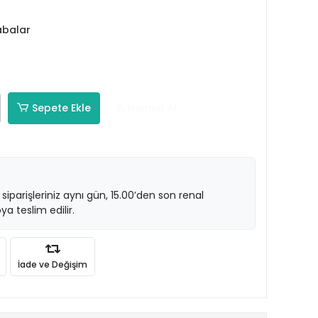
abalar
Sepete Ekle
Hemen Al
 siparişleriniz aynı gün, 15.00’den son renal
ya teslim edilir.
İade ve Değişim