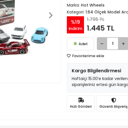
Marka:
Hot Wheels
Kategori:
1:64 Ölçek Model Ar
1.795 TL
%19
1.445 TL
indirim
Adet
Favorilerime ekle
Kargo Bilgilendirmesi
Haftaiçi 15.00’e kadar verilen
siparişleriniz ertesi gün kargo
Hızlı Gönderi
Güvenli Alışveriş