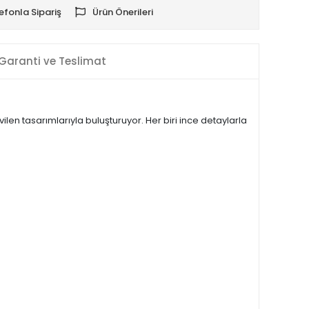
efonla Sipariş
Ürün Önerileri
Garanti ve Teslimat
vilen tasarımlarıyla buluşturuyor. Her biri ince detaylarla