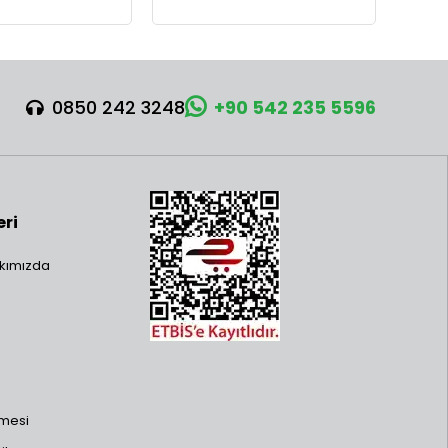
0850 242 3248
+90 542 235 5596
eri
kımızda
şmesi