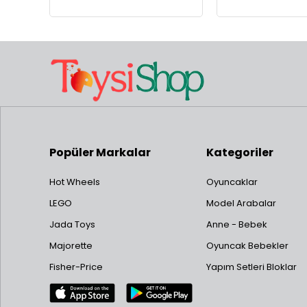
Popüler Markalar
Kategoriler
Hot Wheels
Oyuncaklar
LEGO
Model Arabalar
Jada Toys
Anne - Bebek
Majorette
Oyuncak Bebekler
Fisher-Price
Yapım Setleri Bloklar