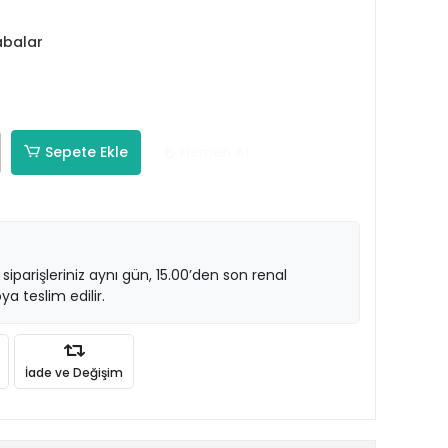
abalar
Sepete Ekle
Hemen Al
 siparişleriniz aynı gün, 15.00’den son renal
ya teslim edilir.
İade ve Değişim