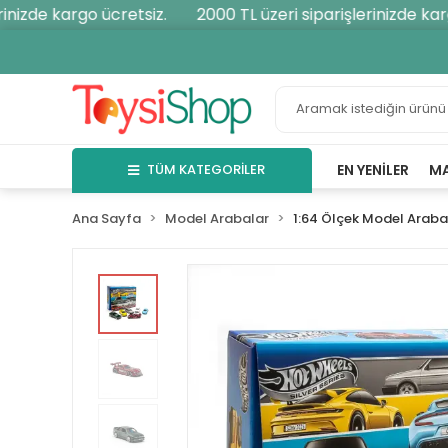
nizde kargo ücretsiz.
2000 TL üzeri siparişlerinizde kargo
TÜM KATEGORİLER
EN YENILER
M
Ana Sayfa
Model Arabalar
1:64 Ölçek Model Araba