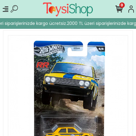
0
i siparişlerinizde kargo ücretsiz.
2000 TL üzeri siparişlerinizde karg