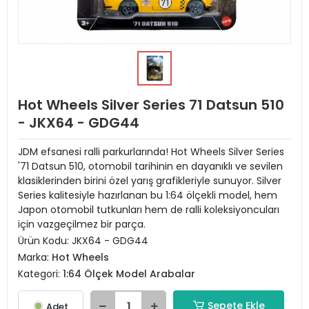
Hot Wheels Silver Series 71 Datsun 510
- JKX64 - GDG44
JDM efsanesi ralli parkurlarında! Hot Wheels Silver Series
'71 Datsun 510, otomobil tarihinin en dayanıklı ve sevilen
klasiklerinden birini özel yarış grafikleriyle sunuyor. Silver
Series kalitesiyle hazırlanan bu 1:64 ölçekli model, hem
Japon otomobil tutkunları hem de ralli koleksiyoncuları
için vazgeçilmez bir parça.
Ürün Kodu:
JKX64 - GDG44
Marka:
Hot Wheels
Kategori:
1:64 Ölçek Model Arabalar
Sepete Ekle
Adet