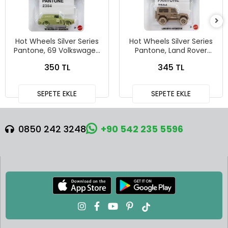
Hot Wheels Silver Series
Hot Wheels Silver Series
Pantone, 69 Volkswagen
Pantone, Land Rover
Squareback
Defender 90
350 TL
345 TL
SEPETE EKLE
SEPETE EKLE
0850 242 3248
+90 542 235 5596