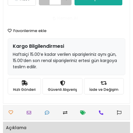
Hemen Al
Favorilerime ekle
Kargo Bilgilendirmesi
Haftaiçi 15.00’e kadar verilen siparişleriniz aynı gün,
15.00’den son renal siparişleriniz ertesi gün kargoya
teslim edilir.
Hızlı Gönderi
Güvenli Alışveriş
İade ve Değişim
Açıklama